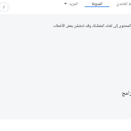
ط القاعدي
المدونة
المزيد
/
رامج