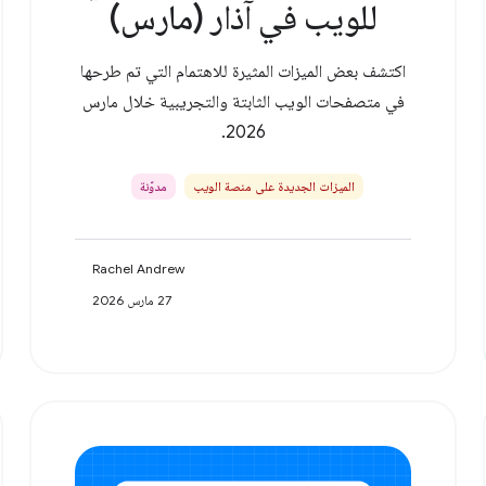
للويب في آذار (مارس)
اكتشف بعض الميزات المثيرة للاهتمام التي تم طرحها
في متصفحات الويب الثابتة والتجريبية خلال مارس
2026.
الميزات الجديدة على منصة الويب
مدوّنة
Rachel Andrew
27 مارس 2026