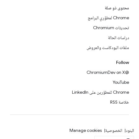
محتوى ذو صلة
Chrome لمطوّري البرامج
تحديثات Chromium
دراسات الحالة
ملفات البودكاست والعروض
Follow
@ChromiumDev on X
YouTube
Chrome للمطوّرين على LinkedIn
خلاصة RSS
البنود
الخصوصية
Manage cookies