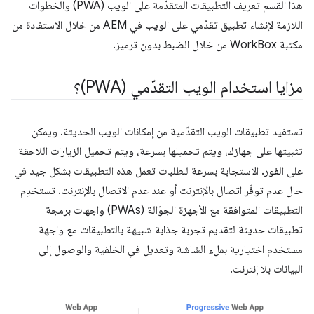
هذا القسم تعريف التطبيقات المتقدّمة على الويب (PWA) والخطوات
اللازمة لإنشاء تطبيق تقدّمي على الويب في AEM من خلال الاستفادة من
مكتبة WorkBox من خلال الضبط بدون ترميز.
مزايا استخدام الويب التقدّمي (PWA)؟
تستفيد تطبيقات الويب التقدّمية من إمكانات الويب الحديثة. ويمكن
تثبيتها على جهازك، ويتم تحميلها بسرعة، ويتم تحميل الزيارات اللاحقة
على الفور. الاستجابة بسرعة للطلبات تعمل هذه التطبيقات بشكل جيد في
حال عدم توفّر اتصال بالإنترنت أو عند عدم الاتصال بالإنترنت. تستخدِم
التطبيقات المتوافقة مع الأجهزة الجوّالة (PWAs) واجهات برمجة
تطبيقات حديثة لتقديم تجربة جذابة شبيهة بالتطبيقات مع واجهة
مستخدم اختيارية بملء الشاشة وتعديل في الخلفية والوصول إلى
البيانات بلا إنترنت.