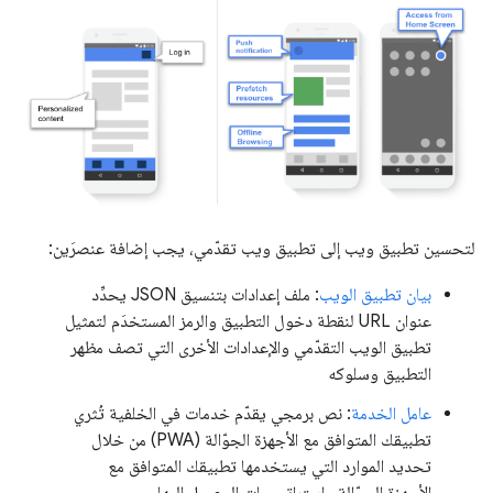
لتحسين تطبيق ويب إلى تطبيق ويب تقدّمي، يجب إضافة عنصرَين:
بيان تطبيق الويب
: ملف إعدادات بتنسيق JSON يحدِّد
عنوان URL لنقطة دخول التطبيق والرمز المستخدَم لتمثيل
تطبيق الويب التقدّمي والإعدادات الأخرى التي تصف مظهر
التطبيق وسلوكه
عامل الخدمة
: نص برمجي يقدّم خدمات في الخلفية تُثري
تطبيقك المتوافق مع الأجهزة الجوّالة (PWA) من خلال
تحديد الموارد التي يستخدمها تطبيقك المتوافق مع