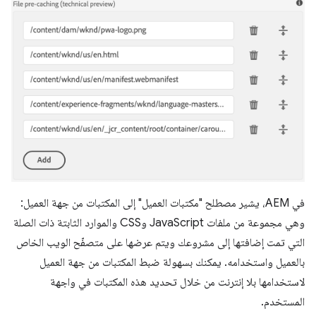
في AEM، يشير مصطلح "مكتبات العميل" إلى المكتبات من جهة العميل:
وهي مجموعة من ملفات JavaScript وCSS والموارد الثابتة ذات الصلة
التي تمت إضافتها إلى مشروعك ويتم عرضها على متصفّح الويب الخاص
بالعميل واستخدامه. يمكنك بسهولة ضبط المكتبات من جهة العميل
لاستخدامها بلا إنترنت من خلال تحديد هذه المكتبات في واجهة
المستخدم.