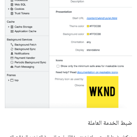
ضبط الخدمة العاملة
يمكنك ضبط المحتوى لتخزينه مؤقتًا واستراتيجية التخزين المؤقت التي