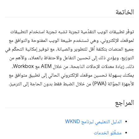
الخاتمة
توفّر تطبيقات الويب التقدّمية تجربة تشبه تجربة استخدام التطبيقات
لموقعك الإلكتروني، وهي تستخدم طبيعة الويب المفتوحة والتوافق مع
جميع المنصات بتكلفة أقل للتطوير والصيانة، مع توفير إمكانية التحكّم في
التوزيع. ويؤدي ذلك إلى تحسين التفاعل والاحتفاظ بالعملاء، والأهم من
ذلك، زيادة معدلات الإحالات الناجحة. من خلال AEM مع Workbox،
يمكنك بسهولة تحسين موقعك الإلكتروني الحالي إلى تطبيق متوافق مع
الأجهزة الجوّالة (PWA) من خلال الضبط فقط بدون الحاجة إلى الترميز.
المراجع
الدليل التعليمي لبرنامج WKND
مشغِّلو الخدمات