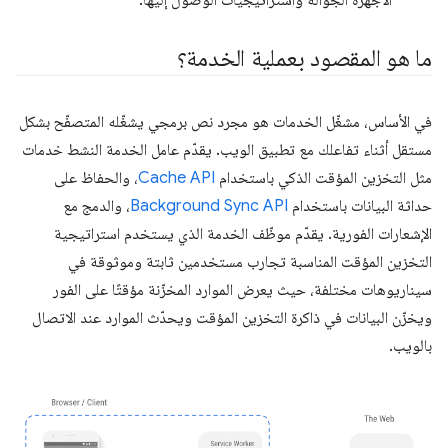
الأجهزة الجوّالة واستراتيجيات الوصول إليها.
ما هو المقصود بعملية الخدمة؟
في الأساس، مشغّل الخدمات هو مجرد نص برمجي يشغّله المتصفّح بشكل
مستقل أثناء تفاعلك مع تطبيق الويب. يقدّم عامل الخدمة النشط خدمات
مثل التخزين المؤقت الذكي باستخدام
Cache API
، والحفاظ على
حداثة البيانات باستخدام
Background Sync API
، والدمج مع
الإشعارات الفورية. يقدّم موظّف الخدمة الذي يستخدم استراتيجية
التخزين المؤقت المناسبة تجارب مستخدمين ثابتة وموثوقة في
سيناريوهات مختلفة، حيث يعرض الموارد المخزّنة مؤقتًا على الفور
ويخزّن البيانات في ذاكرة التخزين المؤقت ويحدّث الموارد عند الاتصال
بالويب.