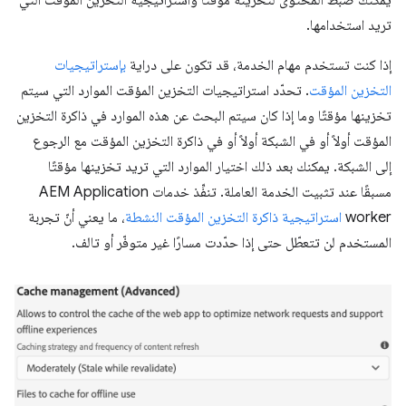
تريد استخدامها.
إذا كنت تستخدم مهام الخدمة، قد تكون على دراية
بإستراتيجيات
التخزين المؤقت
. تحدّد استراتيجيات التخزين المؤقت الموارد التي سيتم
تخزينها مؤقتًا وما إذا كان سيتم البحث عن هذه الموارد في ذاكرة التخزين
المؤقت أولاً أو في الشبكة أولاً أو في ذاكرة التخزين المؤقت مع الرجوع
إلى الشبكة. يمكنك بعد ذلك اختيار الموارد التي تريد تخزينها مؤقتًا
مسبقًا عند تثبيت الخدمة العاملة. تنفِّذ خدمات AEM Application
worker
استراتيجية ذاكرة التخزين المؤقت النشطة
، ما يعني أنّ تجربة
المستخدم لن تتعطّل حتى إذا حدّدت مسارًا غير متوفّر أو تالف.