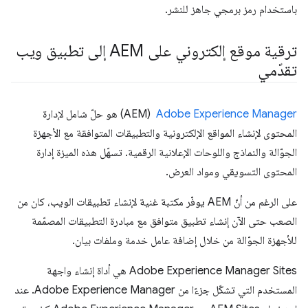
باستخدام رمز برمجي جاهز للنشر.
ترقية موقع إلكتروني على AEM إلى تطبيق ويب
تقدّمي
Adobe Experience Manager
‏ (AEM) هو حلّ شامل لإدارة
المحتوى لإنشاء المواقع الإلكترونية والتطبيقات المتوافقة مع الأجهزة
الجوّالة والنماذج واللوحات الإعلانية الرقمية. تسهّل هذه الميزة إدارة
المحتوى التسويقي ومواد العرض.
على الرغم من أنّ AEM يوفّر مكتبة غنية لإنشاء تطبيقات الويب، كان من
الصعب حتى الآن إنشاء تطبيق متوافق مع مبادرة التطبيقات المصمّمة
للأجهزة الجوّالة من خلال إضافة عامل خدمة وملفات بيان.
‫Adobe Experience Manager Sites هي أداة إنشاء واجهة
المستخدم التي تشكّل جزءًا من Adobe Experience Manager. عند