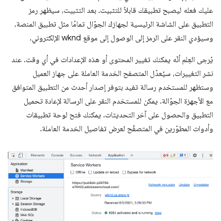
عليك فعله ليصبح تطبيقك قابلاً للتثبيت. بعد التثبيت، سيظهر رمز
التطبيق على الشاشة الرئيسية لجهازك الجوّال تمامًا مثل تطبيق المنصة.
وسيؤدي النقر على الرمز إلى الوصول إلى موقع wknd الإلكتروني.
يُرجى العِلم أنّه يمكنك تغيير المحتوى أو هذه الإعدادات في أي وقت. عند
نشر التغييرات، سيُعدّل المتصفح الخدمة العاملة على جهاز العميل
وستظهر للمستخدم رسالة تفيد بتوفر إصدار أحدث من التطبيق المتوافق
مع الأجهزة الجوّالة. يمكن للمستخدم النقر على الرسالة لإعادة تحميل
التطبيق والحصول على آخر التحديثات. يمكنك فتح لوحة تطبيقات
وأدوات المطوّرين في المتصفّح لعرض تفاصيل الخدمة العاملة.