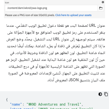
عنوان URL لصفحة البدء هو نقطة دخول تطبيق الويب التقدّمي. عندما
ينقر المستخدم على رمز تطبيق الويب المتوافق مع الأجهزة الجوّالة على
هاتفه، سيتم توجيهه إلى عنوان URL لبدء التشغيل. يحدِّد وضع العرض
ما إذا كان التطبيق يُعرَض في نافذة أو بملء الشاشة. يمكنك أيضًا تحديد
اتجاه شاشة التطبيق. لون المظهر هو لون النافذة وشريط الأدوات، في
حين أنّ لون الخلفية هو لون شاشة البداية عند تشغيل التطبيق. الرمز هو
الصورة التي تظهر على الشاشة الرئيسية للأجهزة أو في درج التطبيقات
عند تثبيت التطبيق على الجهاز. تُنشئ الإعدادات المعروضة في الصورة
ملف البيان بتنسيق JSON المعروض أدناه.
{
"name"
:
"WKND Adventures and Travel"
,