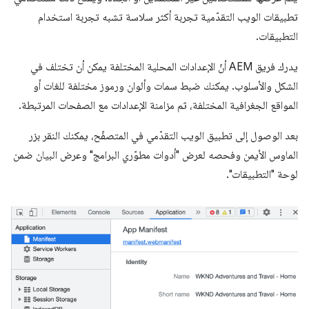
تطبيقات الويب التقدّمية تجربة أكثر سلاسة تشبه تجربة استخدام
التطبيقات.
يدرك فريق AEM أنّ الإعدادات المحلية المختلفة يمكن أن تختلف في
الشكل والأسلوب. يمكنك ضبط سمات وألوان ورموز مختلفة للغات أو
المواقع الجغرافية المختلفة، ثم مزامنة الإعدادات مع الصفحات المرتبطة.
بعد الوصول إلى تطبيق الويب التقدّمي في المتصفّح، يمكنك النقر بزر
الماوس الأيمن وفحصه لعرض "أدوات مطوّري البرامج" وعرض البيان ضمن
لوحة "التطبيقات".