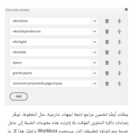
يمكنك أيضًا تضمين مراجع تابعة لجهات خارجية، مثل الخطوط. توفّر
إعدادات ذاكرة التخزين المؤقت بلا إنترنت هذه معلومات الضبط إلى عامل
خدمة يتم إنشاؤه لتطبيقك الذي يستخدم Workbox داخليًا. هذا كل ما