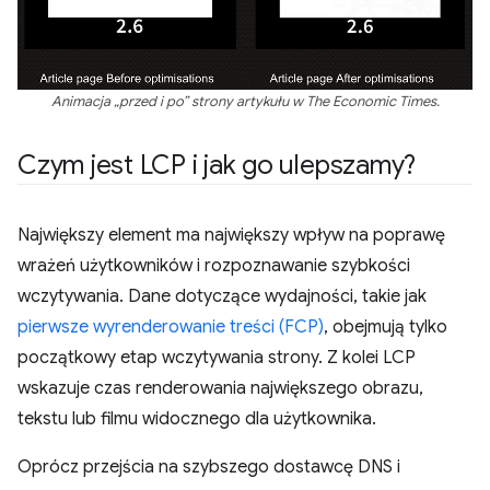
Animacja „przed i po” strony artykułu w The Economic Times.
Czym jest LCP i jak go ulepszamy?
Największy element ma największy wpływ na poprawę
wrażeń użytkowników i rozpoznawanie szybkości
wczytywania. Dane dotyczące wydajności, takie jak
pierwsze wyrenderowanie treści (FCP)
, obejmują tylko
początkowy etap wczytywania strony. Z kolei LCP
wskazuje czas renderowania największego obrazu,
tekstu lub filmu widocznego dla użytkownika.
Oprócz przejścia na szybszego dostawcę DNS i