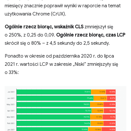
miesięcy znacznie poprawił wyniki w raporcie na temat
użytkowania Chrome (CrUX).
Ogólnie rzecz biorąc, wskaźnik CLS
zmniejszył się
o 250%, z 0,25 do 0,09.
Ogólnie rzecz biorąc, czas LCP
skrócił się o 80% – z 4,5 sekundy do 2,5 sekundy.
Ponadto w okresie od października 2020 r. do lipca
2021 r. wartości LCP w zakresie „Niski” zmniejszyły się
o 33%: