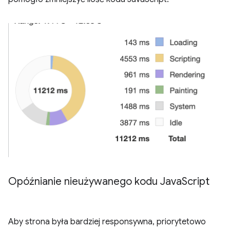
Opóźnianie nieużywanego kodu Java
Script
Aby strona była bardziej responsywna, priorytetowo