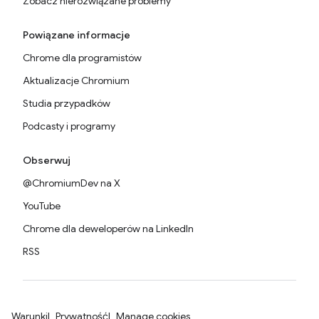
Zobacz nierozwiązane problemy
Powiązane informacje
Chrome dla programistów
Aktualizacje Chromium
Studia przypadków
Podcasty i programy
Obserwuj
@ChromiumDev na X
YouTube
Chrome dla deweloperów na LinkedIn
RSS
Warunki
Prywatność
Manage cookies