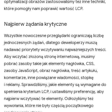
optymalizacji obrazów zastosowaliśmy też inne techniki,
które pomogły nam poprawić wartość LCP.
Najpierw żądania krytyczne
Wszystkie nowoczesne przeglądarki ograniczają liczbę
jednoczesnych żądań, dlatego deweloperzy muszą
nadawać priorytety wczytywaniu najważniejszych treści.
Aby wczytać złożoną stronę internetową, musimy
pobrać zasoby takie jak elementy nagłówka, CSS,
zasoby JavaScript, obraz nagłówka, treść artykułu,
komentarze, inne powiązane wiadomości, stopkę
i reklamy. Sprawdziliśmy, jakie elementy są wymagane do
spełnienia kryterium LCP, i ustawiliśmy preferencję, aby
najpierw wczytywać te elementy. Odłożyliśmy też
wywołania, które nie były częścią początkowego