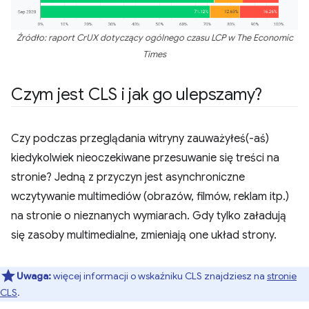
Źródło: raport CrUX dotyczący ogólnego czasu LCP w The Economic
Times
Czym jest CLS i jak go ulepszamy?
Czy podczas przeglądania witryny zauważyłeś(-aś)
kiedykolwiek nieoczekiwane przesuwanie się treści na
stronie? Jedną z przyczyn jest asynchroniczne
wczytywanie multimediów (obrazów, filmów, reklam itp.)
na stronie o nieznanych wymiarach. Gdy tylko załadują
się zasoby multimedialne, zmieniają one układ strony.
Uwaga:
więcej informacji o wskaźniku CLS znajdziesz na
stronie
CLS
.