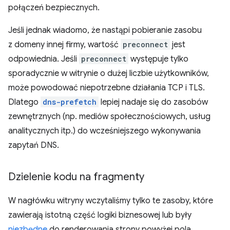
połączeń bezpiecznych.
Jeśli jednak wiadomo, że nastąpi pobieranie zasobu
z domeny innej firmy, wartość
preconnect
jest
odpowiednia. Jeśli
preconnect
występuje tylko
sporadycznie w witrynie o dużej liczbie użytkowników,
może powodować niepotrzebne działania TCP i TLS.
Dlatego
dns-prefetch
lepiej nadaje się do zasobów
zewnętrznych (np. mediów społecznościowych, usług
analitycznych itp.) do wcześniejszego wykonywania
zapytań DNS.
Dzielenie kodu na fragmenty
W nagłówku witryny wczytaliśmy tylko te zasoby, które
zawierają istotną część logiki biznesowej lub były
niezbędne
do renderowania strony powyżej pola