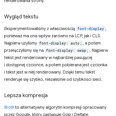
renderowania strony.
Wygląd tekstu
Eksperymentowaliśmy z właściwością
font-display
,
ponieważ ma ona wpływ zarówno na LCP, jak i CLS.
Najpierw użyliśmy
font-display: auto;
, a potem
przełączyliśmy się na
font-display: swap;
. Najpierw
tekst jest renderowany w najbardziej pasującej
i dostępnej czcionce, a potem pobierana jest czcionka
i tekst jest w niej renderowany. Dzięki temu tekst
renderuje się szybko, niezależnie od szybkości sieci.
Lepsza kompresja
Brotli
to alternatywny algorytm kompresji opracowany
przez Google, który zastępuje Gzip i Deflate.