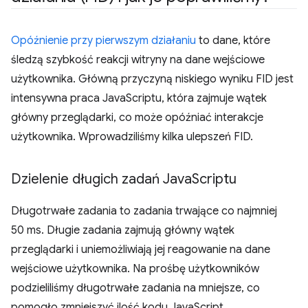
Opóźnienie przy pierwszym działaniu
to dane, które
śledzą szybkość reakcji witryny na dane wejściowe
użytkownika. Główną przyczyną niskiego wyniku FID jest
intensywna praca JavaScriptu, która zajmuje wątek
główny przeglądarki, co może opóźniać interakcje
użytkownika. Wprowadziliśmy kilka ulepszeń FID.
Dzielenie długich zadań Java
Scriptu
Długotrwałe zadania to zadania trwające co najmniej
50 ms. Długie zadania zajmują główny wątek
przeglądarki i uniemożliwiają jej reagowanie na dane
wejściowe użytkownika. Na prośbę użytkowników
podzieliliśmy długotrwałe zadania na mniejsze, co
pomogło zmniejszyć ilość kodu JavaScript.