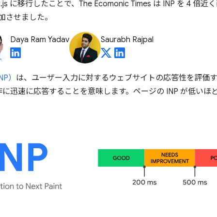
t.js に移行したことで、The Ecomonic Times は INP を 4
増加させました。
Daya Ram Yadav
Saurabh Rajpal
（INP）
は、ユーザー入力に対するウェブサイトの応答性を評価す
に迅速に応答することを意味します。ページの INP が低いほ