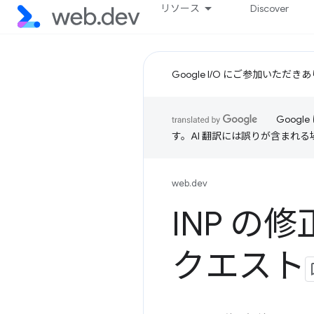
リソース
Discover
Google I/O にご参加いた
Goog
す。AI 翻訳には誤りが含まれ
web.dev
INP の修
クエスト