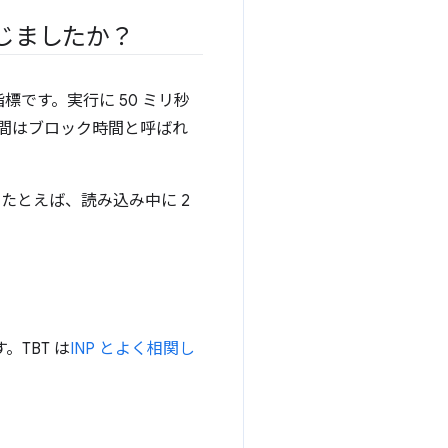
じましたか？
です。実行に 50 ミリ秒
時間はブロック時間と呼ばれ
たとえば、読み込み中に 2
。TBT は
INP とよく相関し