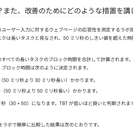
か？また、改善のためにどのような措置を講
中のユーザー入力に対するウェブページの応答性を測定するラボ指標
クは長いタスクと見なされ、50 ミリ秒のしきい値を超えた
中のすべての長いタスクのブロック時間を合計して計算されます。
、ブロック時間は次のように決定されます。
リ秒（50 ミリ秒より 30 ミリ秒長い）かかります。
リ秒（50 ミリ秒より 50 ミリ秒長い）かかります。
ミリ秒（30 + 50）になります。TBT が低いほど良いと判断されます
T をラボで簡単に比較した結果は次のとおりです。