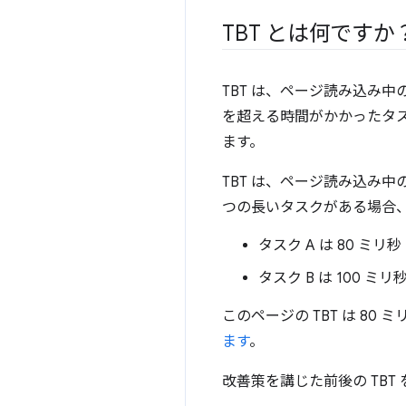
TBT とは何です
TBT は、ページ読み込み
を超える時間がかかったタス
ます。
TBT は、ページ読み込み
つの長いタスクがある場合
タスク A は 80 ミ
タスク B は 100 ミ
このページの TBT は 80 
ます
。
改善策を講じた前後の TB