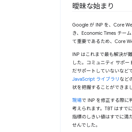
曖昧な始まり
Google が INP を、C
き、Economic Tim
て重要であるため、Core W
INP はこれまで最も解決
した。コミュニティ サポー
だサポートしていないなど
JavaScript ライブラリ
など
状を把握することができました
現場
で INP を修正する際
考えられます。TBT はす
指標のしきい値はすでに満た
せんでした。