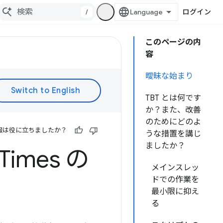
/
ログイン
このページの内
容
曖昧な始まり
TBT とは何です
か？また、改善
のためにどのよ
報は役に立ちましたか？
うな措置を講じ
ましたか？
Times の
メインスレッ
ドでの作業を
最小限に抑え
る