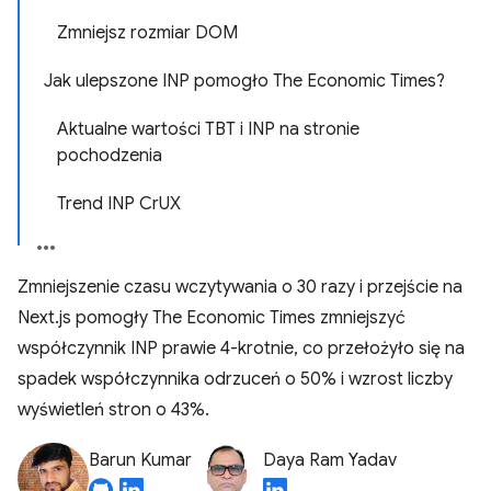
Zmniejsz rozmiar DOM
Jak ulepszone INP pomogło The Economic Times?
Aktualne wartości TBT i INP na stronie
pochodzenia
Trend INP CrUX
Zmniejszenie czasu wczytywania o 30 razy i przejście na
Next.js pomogły The Economic Times zmniejszyć
współczynnik INP prawie 4-krotnie, co przełożyło się na
spadek współczynnika odrzuceń o 50% i wzrost liczby
wyświetleń stron o 43%.
Barun Kumar
Daya Ram Yadav