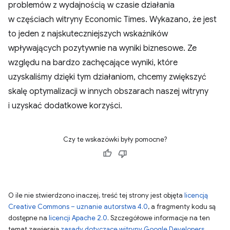
problemów z wydajnością w czasie działania
w częściach witryny Economic Times. Wykazano, że jest
to jeden z najskuteczniejszych wskaźników
wpływających pozytywnie na wyniki biznesowe. Ze
względu na bardzo zachęcające wyniki, które
uzyskaliśmy dzięki tym działaniom, chcemy zwiększyć
skalę optymalizacji w innych obszarach naszej witryny
i uzyskać dodatkowe korzyści.
Czy te wskazówki były pomocne?
O ile nie stwierdzono inaczej, treść tej strony jest objęta
licencją
Creative Commons – uznanie autorstwa 4.0
, a fragmenty kodu są
dostępne na
licencji Apache 2.0
. Szczegółowe informacje na ten
temat zawierają
zasady dotyczące witryny Google Developers
.