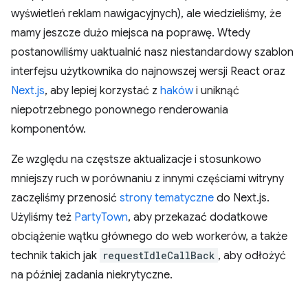
wyświetleń reklam nawigacyjnych), ale wiedzieliśmy, że
mamy jeszcze dużo miejsca na poprawę. Wtedy
postanowiliśmy uaktualnić nasz niestandardowy szablon
interfejsu użytkownika do najnowszej wersji React oraz
Next.js
, aby lepiej korzystać z
haków
i uniknąć
niepotrzebnego ponownego renderowania
komponentów.
Ze względu na częstsze aktualizacje i stosunkowo
mniejszy ruch w porównaniu z innymi częściami witryny
zaczęliśmy przenosić
strony tematyczne
do Next.js.
Użyliśmy też
PartyTown
, aby przekazać dodatkowe
obciążenie wątku głównego do web workerów, a także
technik takich jak
requestIdleCallBack
, aby odłożyć
na później zadania niekrytyczne.