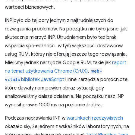
wartości biznesowych.
INP było do tej pory jednym z najtrudniejszych do
rozwiązania problemów. Na początku nie było jasne, jak
skutecznie mierzyć INP. Utrudnieniem było też brak
wsparcia społeczności, w tym większości dostawców
usług RUM, którzy nie oferują jeszcze tego rozwiązania.
Mieliśmy jednak narzędzia Google RUM, takie jak
raport
na temat użytkowania Chrome (CrUX)
,
web-
vitals
bibliotek JavaScript
i inne narzędzia pomocnicze,
które dawały nam pewien obraz sytuacji, gdy
analizowaliśmy dalsze działania. Na początku nasz INP
wynosił prawie 1000 ms na poziomie źródła.
Podczas naprawiania INP w
warunkach rzeczywistych
okazało się, że jednym z wskaźników laboratoryjnych, na