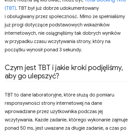
które można się kierować, może być
Total Blocking Time
(TBT)
. TBT był już dobrze udokumentowany
i obsługiwany przez społeczność. Mimo że spełnialiśmy
już progi dotyczące podstawowych wskaźników
internetowych, nie osiągnęliśmy tak dobrych wyników
w przypadku czasu wczytywania strony, który na
początku wynosił ponad 3 sekundy.
Czym jest TBT i jakie kroki podjęliśmy
,
aby go ulepszyć?
TBT to dane laboratoryjne, które służą do pomiaru
responsywności strony internetowej na dane
wprowadzane przez użytkownika podczas jej
wczytywania. Każde zadanie, którego wykonanie zajmuje
ponad 50 ms, jest uważane za długie zadanie, a czas po