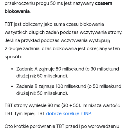
przekroczeniu progu 50 ms jest nazywany
czasem
blokowania
.
TBT jest obliczany jako suma czasu blokowania
wszystkich długich zadań podczas wczytywania strony.
Jeśli na przykład podczas wczytywania występują
2 długie zadania, czas blokowania jest określany w ten
sposób:
Zadanie A zajmuje 80 milisekund (o 30 milisekund
dłużej niż 50 milisekund).
Zadanie B zajmuje 100 milisekund (o 50 milisekund
dłużej niż 50 milisekund).
TBT strony wyniesie 80 ms (30 + 50). Im niższa wartość
TBT, tym lepiej. TBT
dobrze koreluje z INP
.
Oto krótkie porównanie TBT przed i po wprowadzeniu