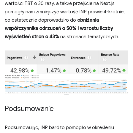
wartości TBT o 30 razy, a także przejście na Next.js
pomogły nam zmniejszyć wartość INP prawie 4-krotnie,
co ostatecznie doprowadziło do
obniżenia
współczynnika odrzuceń o 50% i wzrostu liczby
wyświetleń stron o 43%
na stronach tematycznych.
Podsumowanie
Podsumowując, INP bardzo pomogło w określeniu