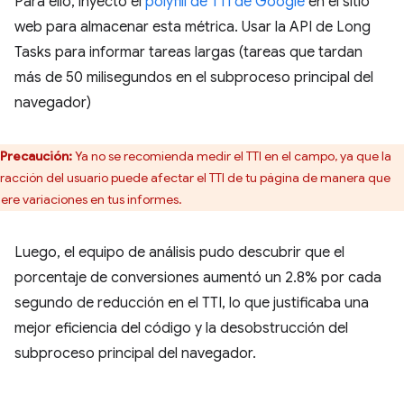
Para ello, inyectó el
polyfill de TTI de Google
en el sitio
web para almacenar esta métrica. Usar la API de Long
Tasks para informar tareas largas (tareas que tardan
más de 50 milisegundos en el subproceso principal del
navegador)
Precaución:
Ya no se recomienda medir el TTI en el campo, ya que la
eracción del usuario puede afectar el TTI de tu página de manera que
ere variaciones en tus informes.
Luego, el equipo de análisis pudo descubrir que el
porcentaje de conversiones aumentó un 2.8% por cada
segundo de reducción en el TTI, lo que justificaba una
mejor eficiencia del código y la desobstrucción del
subproceso principal del navegador.