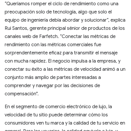
“Queríamos romper el ciclo de rendimiento como una
preocupación solo de tecnología, algo que solo el
equipo de ingeniería debía abordar y solucionar”, explica
Rui Santos, gerente principal sénior de productos de los
canales web de Farfetch. “Conectar las métricas de
rendimiento con las métricas comerciales fue
sorprendentemente eficaz para transmitir el mensaje
con mucha rapidez. El negocio impulsa a la empresa, y
conectar su éxito a las métricas de velocidad animó a un
conjunto más amplio de partes interesadas a
comprender y navegar por las decisiones de
compensación".
En el segmento de comercio electrónico de lujo, la
velocidad de tu sitio puede determinar cómo los
consumidores ven tu marca y la calidad de tu servicio en