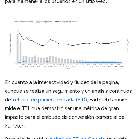
para mantener a los usuarios en un sitio web.
En cuanto a la interactividad y fluidez de la página,
aunque se realiza un seguimiento y un análisis continuos
del
retraso de primera entrada (FID)
, Farfetch también
mide el TTI, que demostró ser una métrica de gran
impacto para el embudo de conversión comercial de
Farfetch.