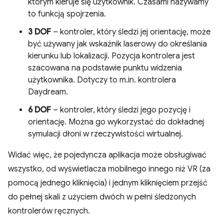
którym kieruje się użytkownik. Czasami nazywamy
to funkcją spojrzenia.
3 DOF
– kontroler, który śledzi jej orientację, może
być używany jak wskaźnik laserowy do określania
kierunku lub lokalizacji. Pozycja kontrolera jest
szacowana na podstawie punktu widzenia
użytkownika. Dotyczy to m.in. kontrolera
Daydream.
6 DOF
– kontroler, który śledzi jego pozycję i
orientację. Można go wykorzystać do dokładnej
symulacji dłoni w rzeczywistości wirtualnej.
Widać więc, że pojedyncza aplikacja może obsługiwać
wszystko, od wyświetlacza mobilnego innego niż VR (za
pomocą jednego kliknięcia) i jednym kliknięciem przejść
do pełnej skali z użyciem dwóch w pełni śledzonych
kontrolerów ręcznych.