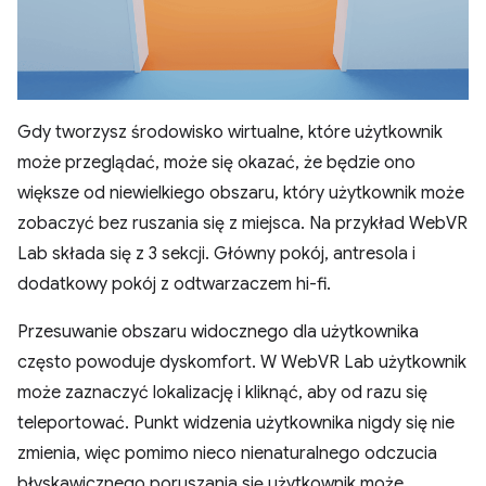
Gdy tworzysz środowisko wirtualne, które użytkownik
może przeglądać, może się okazać, że będzie ono
większe od niewielkiego obszaru, który użytkownik może
zobaczyć bez ruszania się z miejsca. Na przykład WebVR
Lab składa się z 3 sekcji. Główny pokój, antresola i
dodatkowy pokój z odtwarzaczem hi-fi.
Przesuwanie obszaru widocznego dla użytkownika
często powoduje dyskomfort. W WebVR Lab użytkownik
może zaznaczyć lokalizację i kliknąć, aby od razu się
teleportować. Punkt widzenia użytkownika nigdy się nie
zmienia, więc pomimo nieco nienaturalnego odczucia
błyskawicznego poruszania się użytkownik może