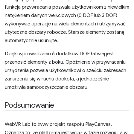
funkcja przywracania pozwala użytkownikom z niewielkim
natężeniem danych wejściowych (0 DOF lub 3 DOF)
wykonywać operacje na wielu elementach i utrzymywać
użyteczne obszary robocze. Starsze elementy zostaną
automatycznie usunięte.
Dzięki wprowadzaniu 6 dodatków DOF łatwiej jest
przenosić elementy z boku. Opóźnienie w przywracaniu
urządzenia pozwala użytkownikowi o sześciu zakresach
zanurzenia się w ruchu dookoła, a jednocześnie
umożliwia samooczyszczanie obszaru.
Podsumowanie
WebVR Lab to żywy projekt zespołu PlayCanvas.
Oznacza to, że platforma jest wciąż w fazie rozwoju, a w