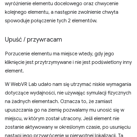
wyróżnienie elementu docelowego oraz chwycenie
kolejnego elementu, a następnie zwolnienie chwyta
spowoduje połączenie tych 2 elementów.
Upuść
/
przywracam
Porzucenie elementu ma miejsce wtedy, gdy jego
kliknięcie jest przytrzymywane i nie jest podświetlony inny
element.
W WebVR Lab udało nam się utrzymać niskie wymagania
dotyczące wydajności, nie używając symulacji fizycznych
na żadnych elementach. Oznacza to, że zamiast
upuszczania go na ziemię pozwalamy mu unosić się w
miejscu, w którym został utracony. Jeśli element nie
zostanie aktywowany w określonym czasie, po usunięciu
nastąpi jego przywrócenie w pierwotnej lokalizacji. Ta