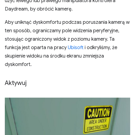
użyć lewego lub prawego manipulatora kontrolera
Daydream, by obrócić kamerę.
Aby uniknąć dyskomfortu podczas poruszania kamerą w
ten sposób, ograniczamy pole widzenia peryferyjne,
stosując ograniczony widok z poziomu kamery. Ta
funkcja jest oparta na pracy
Ubisoft
i odkryliśmy, że
skupienie widoku na środku ekranu zmniejsza
dyskomfort.
Aktywuj