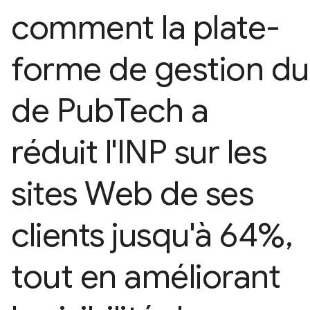
comment la plate-
forme de gestion d
de Pub
Tech a
réduit l'INP sur les
sites Web de ses
clients jusqu'à 64%
,
tout en améliorant