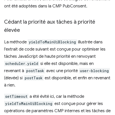
ont été adoptées dans la CMP PubConsent.
Cédant la priorité aux tâches à priorité
élevée
La méthode
yieldToMainUiBlocking
illustrée dans
l'extrait de code suivant est conçue pour optimiser les
tâches JavaScript de haute priorité en renvoyant
scheduler.yield
si elle est disponible, mais en
revenant à
postTask
avec une priorité
user-blocking
(élevée) si
postTask
est disponible, et enfin en revenant
à rien.
setTimeout
a été évité ici, car la méthode
yieldToMainUiBlocking
est conçue pour gérer les
opérations de paramètres CMP internes et les tâches de