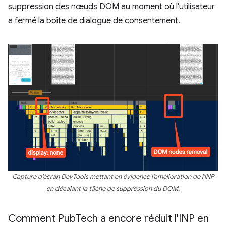
suppression des nœuds DOM au moment où l'utilisateur
a fermé la boîte de dialogue de consentement.
Capture d'écran DevTools mettant en évidence l'amélioration de l'INP
en décalant la tâche de suppression du DOM.
Comment Pub
Tech a encore réduit l'INP en