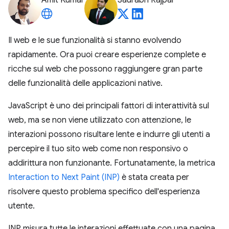
Amit Kumar
Saurabh Rajpal
Il web e le sue funzionalità si stanno evolvendo
rapidamente. Ora puoi creare esperienze complete e
ricche sul web che possono raggiungere gran parte
delle funzionalità delle applicazioni native.
JavaScript è uno dei principali fattori di interattività sul
web, ma se non viene utilizzato con attenzione, le
interazioni possono risultare lente e indurre gli utenti a
percepire il tuo sito web come non responsivo o
addirittura non funzionante. Fortunatamente, la metrica
Interaction to Next Paint (INP)
è stata creata per
risolvere questo problema specifico dell'esperienza
utente.
INP misura tutte le interazioni effettuate con una pagina