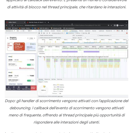
applicato al callback dell'evento. È presente un numero considerevole
di attività di blocco nel thread principale, che ritardano le interazioni.
Dopo: gli handler di scorrimento vengono attivati con l'applicazione del
debouncing. I callback dell'evento di scorrimento vengono attivati
meno di frequente, offrendo al thread principale più opportunità di
rispondere alle interazioni degli utenti.