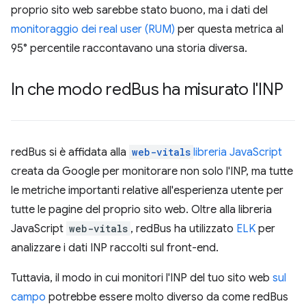
proprio sito web sarebbe stato buono, ma i dati del
monitoraggio dei real user (RUM)
per questa metrica al
95° percentile raccontavano una storia diversa.
In che modo red
Bus ha misurato l'INP
redBus si è affidata alla
web-vitals
libreria JavaScript
creata da Google per monitorare non solo l'INP, ma tutte
le metriche importanti relative all'esperienza utente per
tutte le pagine del proprio sito web. Oltre alla libreria
JavaScript
web-vitals
, redBus ha utilizzato
ELK
per
analizzare i dati INP raccolti sul front-end.
Tuttavia, il modo in cui monitori l'INP del tuo sito web
sul
campo
potrebbe essere molto diverso da come redBus