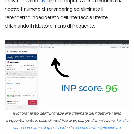
attivato l'evento
blur
di un input. Questa modifica ha
ridotto il numero di rerendering ed eliminato il
rerendering indesiderato dell'interfaccia utente
chiamando il riduttore meno di frequente.
Miglioramento dell'INP grazie alla chiamata del riduttore meno
frequentemente in caso di modifica di un campo di immissione.
Fai clic
per una versione di questo video in una risoluzione più elevata
.