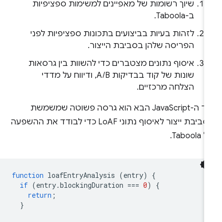
שיוך רשומות של מאפיינים למשימות ספציפיות
ב-Taboola.
לזהות בעיות בביצועים בתכונות ספציפיות לפני
הפריסה שלהן בסביבת הייצור.
איסוף נתונים מצטברים כדי להשוות בין גרסאות
שונות של קוד בבדיקות A/B, ודיווח על מדדי
הצלחה מרכזיים.
קוד ה-JavaScript הבא הוא גרסה פשוטה שמשמשת
בסביבת ייצור לאיסוף נתוני LoAF כדי לבודד את ההשפעה
Tabool.
function
loafEntryAnalysis
(
entry
)
{
if
(
entry
.
blockingDuration
===
0
)
{
return
;
}