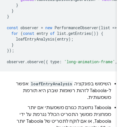
}
}
}
const
observer
=
new
PerformanceObserver
(
list
=
>
for
(
const
entry
of
list
.
getEntries
())
{
loafEntryAnalysis
(
entry
);
}
});
observer
.
observe
({
type
:
'long-animation-frame'
,
השימוש בפונקציה
loafEntryAnalysis
אפשר
ל-Taboola לזהות רשומות שבהן היא תורמת
משמעותית.
‫Taboola נחשבת כגורם משמעותי אם יותר
ממחצית ממשך התסריט הכולל נגרמת על ידי
Taboola, או אם לוקח לתסריט של Taboola יותר