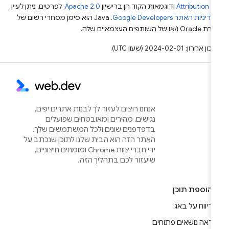
Attribution 4
ודוגמאות הקוד הן ברישיון
Apache 2.0
. לפרטים, ניתן לעיין
מדיניות האתר Google Developers‏
.‏ Java הוא סימן מסחרי רשום של
Or ו/או של השותפים העצמאיים שלה.
ן אחרון: 2024-02-01 (שעון UTC).
אנחנו רוצים לעזור לך לבנות אתרים יפים,
נגישים, מהירים ומאובטחים שפועלים
בדפדפנים שונים ולכל המשתמשים שלך.
האתר הזה הוא הבית שלנו לתוכן שנכתב על
ידי חברי צוות Chrome ומומחים חיצוניים,
שיעזור לכם בתהליך הזה.
הוספת תוכן
דיווח על באג
ראה נושאים פתוחים