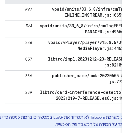
vpaid
/
units
/
33
_
6
_
8
/
infra
/
cm
Tag
997
INLINE
_
INSTREAM
.
js:106517
vpaid
/
units
/
33
_
6
_
8
/
infra
/
cm
Tag
FEED
_
561
MANAGER
.
js:496662
vpaid
/
v
Player
/
player
/
v15
.
8
.
6
/
Ova
336
Media
Player
.
js:44631
libtrc
/
impl
.
20231212-23-RELEASE
.
857
js:821090
publisher
_
name
/
pmk-20220605
.
5
.
336
js:7728
libtrc
/
card-interference-detector
.
239
20231219-7-RELEASE
.
es6
.
js:183
ה:
מערכת Taboola לא תמדוד את LoAF במכשירים ברמת כניסה כדי לא
יתר על המידה על המעבד של המכשיר.