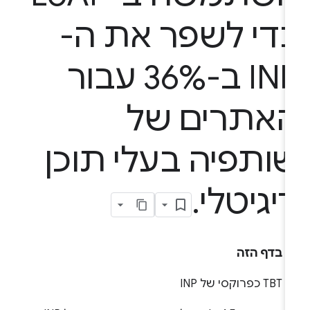
די לשפר את ה-
INP ב-36% עבור
אתרים של
ותפיה בעלי תוכן
יגיטלי
.
בדף הזה
TBT כפרוקסי של INP