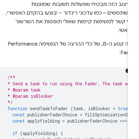
עיצוב הזה מבטיח שפעולות חשובות שמוצגות
משתמשים – כמו עדכוני רינדור – יבוצעו בהקדם האפשרי,
לי קשר למשימות קיימות שאולי תופסות את השרשור
ראשי.
הנה קטע ה-JS של כלי ההרצה של המשימה Performance
Fade
/**
* Send a task to run using the Fader. The task wi
* @param task
* @param isBlocker
*/
function
sendTaskToFader
(
task
,
isBlocker
=
true
)
const
publisherFaderChoice
=
fillOptimizationGl
const
applyYielding
=
publisherFaderChoice
===
if
(
applyYielding
)
{