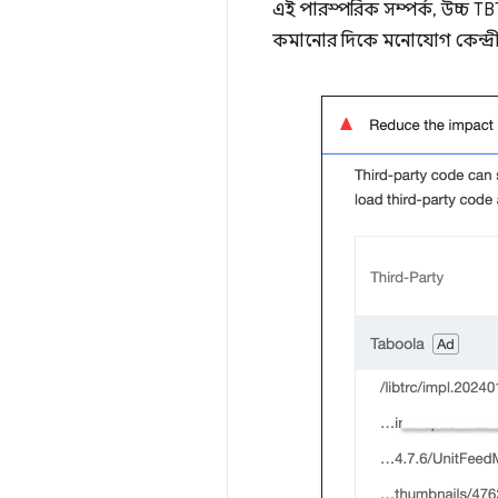
এই পারস্পরিক সম্পর্ক, উচ্চ TB
কমানোর দিকে মনোযোগ কেন্দ্র