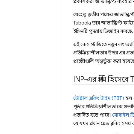
প্রকাশকরা জাভাস্ক্রিপ্ট ব্যবহা
যেহেতু তৃতীয় পক্ষের জাভাস্ক্র
Taboola তার জাভাস্ক্রিপ্ট ফাই
ইঞ্জিনটি পুনরায় ডিজাইন করছে
এই কেস স্টাডিতে নতুন লং অ্যানি
প্রতিক্রিয়াশীলতার উপর এর প্রভ
প্রচেষ্টাগুলি অন্তর্ভুক্ত করা হয়েছ
INP-এর প্রক্সি হিসেবে
টোটাল ব্লকিং টাইম (TBT)
হল এ
পৃষ্ঠার প্রতিক্রিয়াশীলতাকে প্
প্রভাবিত হতে পারে।
মোবাইল ডি
যে যখন প্রধান থ্রেড ব্লকিং সম