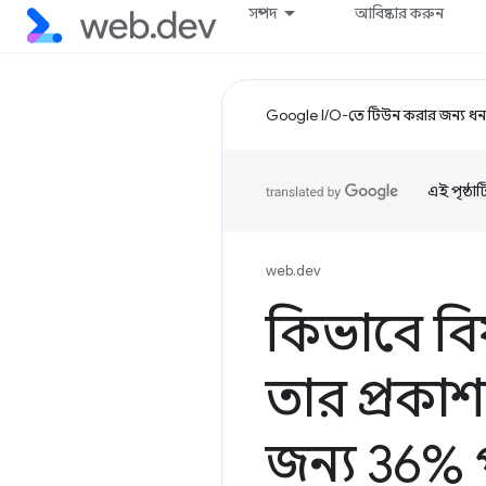
সম্পদ
আবিষ্কার করুন
Google I/O-তে টিউন করার জন্য ধন্
এই পৃষ্ঠা
web.dev
কিভাবে বিষ
তার প্রকা
জন্য 36% প