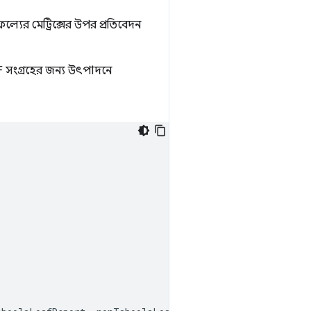
্যের মেট্রিক্সের উপর প্রতিবেদন
F সংগ্রহের জন্য উৎপাদনে