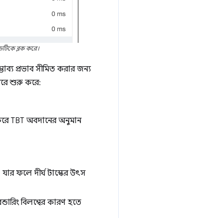
েডটিকে ব্লক করে।
াব্য প্রভাব সীমিত করার জন্য
রে শুরু করে:
করে TBT অবদানের অনুমান
, যার ফলে দীর্ঘ টাস্কের উৎস
ন্ডারিং বিলম্বের কারণ হতে