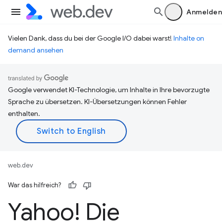
Anmelden
Vielen Dank, dass du bei der Google I/O dabei warst!
Inhalte on
demand ansehen
Google verwendet KI-Technologie, um Inhalte in Ihre bevorzugte
Sprache zu übersetzen. KI-Übersetzungen können Fehler
enthalten.
web.dev
War das hilfreich?
Yahoo! Die