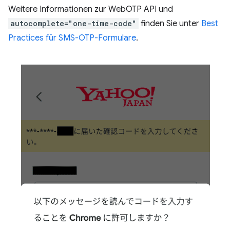
Weitere Informationen zur WebOTP API und
autocomplete="one-time-code"
finden Sie unter
Best
Practices für SMS-OTP-Formulare
.