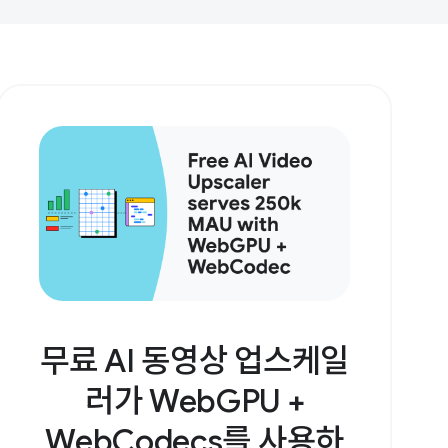
무료 AI 동영상 업스케일
러가 WebGPU +
WebCodecs를 사용하