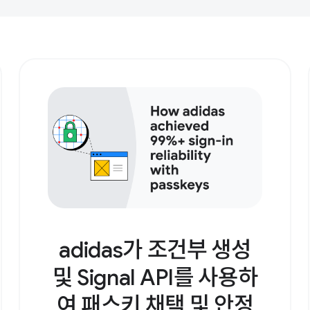
adidas가 조건부 생성
및 Signal API를 사용하
여 패스키 채택 및 안정