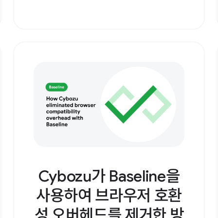
Cybozu가 Baseline을
사용하여 브라우저 호환
성 오버헤드를 제거한 방