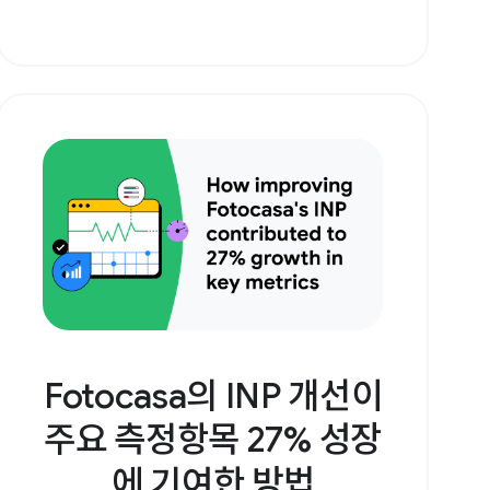
Fotocasa의 INP 개선이
주요 측정항목 27% 성장
에 기여한 방법