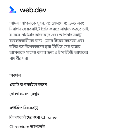
আমরা আপনাকে সুন্দর, অ্যাক্সেসযোগ্য, দ্রুত এবং
নিরাপদ ওয়েবসাইট তৈরি করতে সাহায্য করতে চাই
যা ক্রস-ব্রাউজার কাজ করে এবং আপনার সমস্ত
ব্যবহারকারীদের জন্য। ক্রোম টিমের সদস্যরা এবং
বহিরাগত বিশেষজ্ঞদের দ্বারা লিখিত সেই যাত্রায়
আপনাকে সাহায্য করার জন্য এই সাইটটি আমাদের
সামগ্রীর ঘর৷
অবদান
একটি বাগ ফাইল করুন
খোলা সমস্যা দেখুন
সম্পর্কিত বিষয়বস্তু
বিকাশকারীদের জন্য Chrome
Chromium আপডেট