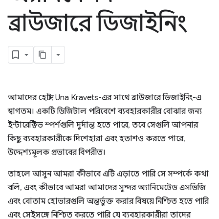
ব্রাউজারে ডিজাইনিং
আমাদের হোস্ট, Una Kravets-এর সাথে ব্রাউজারে ডিজাইনিং-এ
স্বাগতম। একটি ডিজিটাল পরিবেশে ব্যবহারকারীর বোঝার জন্য
ইন্টারেক্টিভ স্পর্শগুলি দুর্দান্ত হতে পারে, তবে সেগুলি আপনার
কিছু ব্যবহারকারীকে দিশেহারা এবং হতাশও করতে পারে,
উদ্দেশ্যমূলক প্রভাবের বিপরীত।
তাহলে আসুন আমরা কীভাবে এটি এড়াতে পারি সে সম্পর্কে কথা
বলি, এবং কীভাবে আমরা আমাদের সুন্দর অ্যানিমেটেড এসভিজি
এবং বোতাম হোভারগুলি অন্তর্ভুক্ত করার বিষয়ে নিশ্চিত হতে পারি
এবং সেইসঙ্গে নিশ্চিত করতে পারি যে ব্যবহারকারীরা তাদের