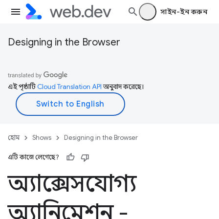
সাইন-ইন করুন
Designing in the Browser
এই পৃষ্ঠাটি
Cloud Translation API
অনুবাদ করেছে।
হোম
Shows
Designing in the Browser
এটি কাজে লেগেছে?
অ্যাক্সেসযোগ্য
অ্যানিমেশন -