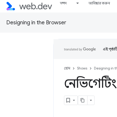
সম্পদ
আবিষ্কার করুন
Designing in the Browser
এই পৃষ্ঠা
হোম
Shows
Designing in 
নেভিগেটিং