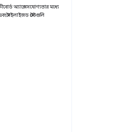
োর্ড অ্যাক্সেসযোগ্যতার মধ্যে
বং স্টাইলাইজড স্টেটগুলি