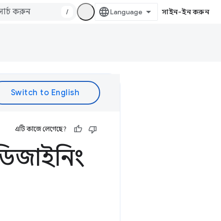
/
সাইন-ইন করুন
এটি কাজে লেগেছে?
 ডিজাইনিং