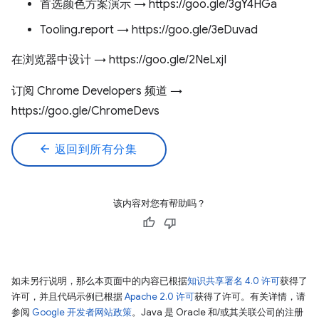
首选颜色方案演示 → https://goo.gle/3gY4HGa
Tooling.report → https://goo.gle/3eDuvad
在浏览器中设计 → https://goo.gle/2NeLxjI
订阅 Chrome Developers 频道 →
https://goo.gle/ChromeDevs
arrow_back
返回到所有分集
该内容对您有帮助吗？
如未另行说明，那么本页面中的内容已根据
知识共享署名 4.0 许可
获得了
许可，并且代码示例已根据
Apache 2.0 许可
获得了许可。有关详情，请
参阅
Google 开发者网站政策
。Java 是 Oracle 和/或其关联公司的注册