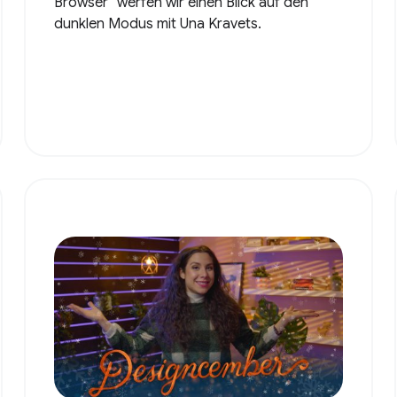
Browser“ werfen wir einen Blick auf den
dunklen Modus mit Una Kravets.