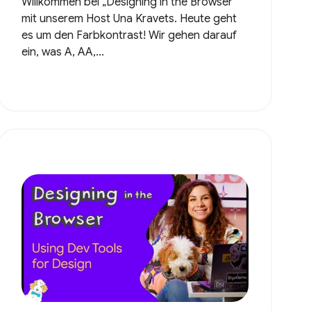
Willkommen bei „Designing in the Browser“
mit unserem Host Una Kravets. Heute geht
es um den Farbkontrast! Wir gehen darauf
ein, was A, AA,...