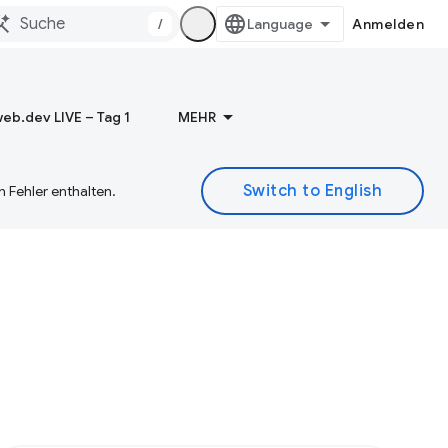
/
Anmelden
eb.dev LIVE – Tag 1
MEHR
 Fehler enthalten.