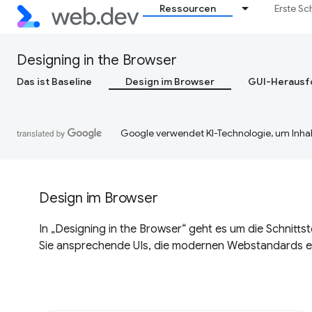
Ressourcen
Erste Sc
Designing in the Browser
Das ist Baseline
Design im Browser
GUI-Herausf
Google verwendet KI-Technologie, um Inhal
Design im Browser
In „Designing in the Browser“ geht es um die Schnitts
Sie ansprechende UIs, die modernen Webstandards e