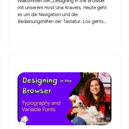
Willkommen bei „Designing in the Browser“
mit unserem Host Una Kravets. Heute geht
es um die Navigation und die
Bedienungshilfen der Tastatur. Los gehts...