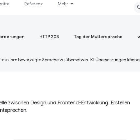
hritte
Referenz
Mehr
orderungen
HTTP 203
Tag der Muttersprache
w
te in Ihre bevorzugte Sprache zu übersetzen. KI-Übersetzungen können
telle zwischen Design und Frontend-Entwicklung. Erstellen
ntsprechen.