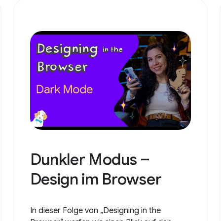
Dunkler Modus –
Design im Browser
In dieser Folge von „Designing in the