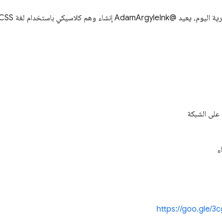
اء وهم كلاسيكي باستخدام لغة CSS.
https://goo.gle/3