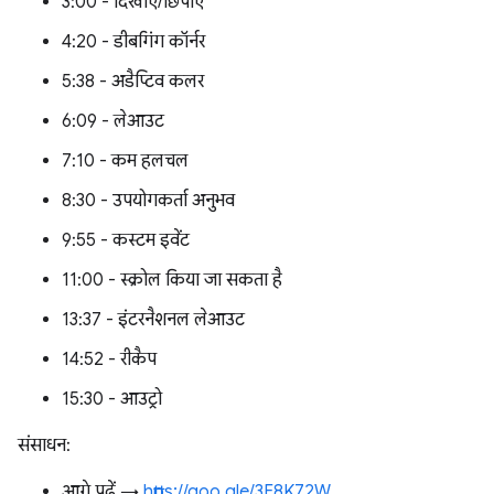
3:00 - दिखाएं/छिपाएं
4:20 - डीबगिंग कॉर्नर
5:38 - अडैप्टिव कलर
6:09 - लेआउट
7:10 - कम हलचल
8:30 - उपयोगकर्ता अनुभव
9:55 - कस्टम इवेंट
11:00 - स्क्रोल किया जा सकता है
13:37 - इंटरनैशनल लेआउट
14:52 - रीकैप
15:30 - आउट्रो
संसाधन:
आगे पढ़ें →
https://goo.gle/3E8K72W