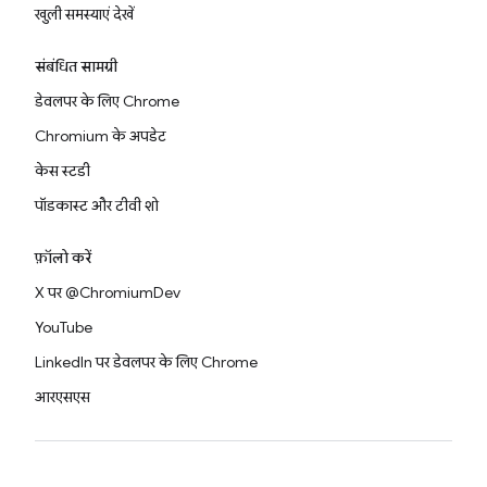
खुली समस्याएं देखें
संबंधित सामग्री
डेवलपर के लिए Chrome
Chromium के अपडेट
केस स्टडी
पॉडकास्ट और टीवी शो
फ़ॉलो करें
X पर @ChromiumDev
YouTube
LinkedIn पर डेवलपर के लिए Chrome
आरएसएस