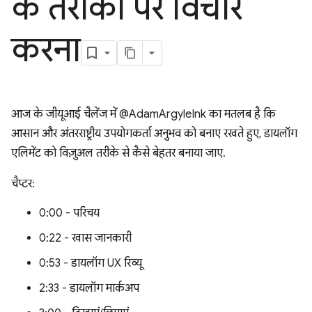
के तरीकों पर विचार
करना
आज के जीयूआई चैलेंज में @AdamArgyleInk का मतलब है कि
आसान और अंतरराष्ट्रीय उपयोगकर्ता अनुभव को बनाए रखते हुए, डायलॉग
एलिमेंट को विज़ुअल तरीके से कैसे बेहतर बनाया जाए.
चैप्टर:
0:00 - परिचय
0:22 - खास जानकारी
0:53 - डायलॉग UX रिव्यू
2:33 - डायलॉग मार्कअप