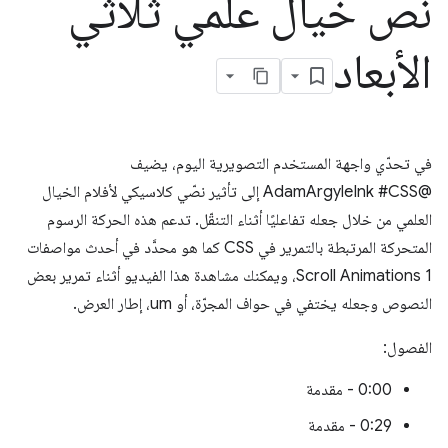
نص خيال علمي ثلاثي
الأبعاد
في تحدّي واجهة المستخدم التصويرية اليوم، يضيف
@AdamArgyleInk #CSS إلى تأثير نصّي كلاسيكي لأفلام الخيال
العلمي من خلال جعله تفاعليًا أثناء التنقّل. تدعم هذه الحركة الرسوم
المتحركة المرتبطة بالتمرير في CSS كما هو محدَّد في أحدث مواصفات
Scroll Animations 1، ويمكنك مشاهدة هذا الفيديو أثناء تمرير بعض
النصوص وجعله يختفي في حواف المجرّة، أو um، إطار العرض.
الفصول:
0:00 - مقدمة
0:29 - مقدمة