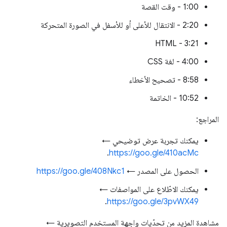
1:00 - وقت القصة
2:20 - الانتقال للأعلى أو للأسفل في الصورة المتحركة
3:21 - HTML
4:00 - لغة CSS
8:58 - تصحيح الأخطاء
10:52 - الخاتمة
المراجع:
يمكنك تجربة عرض توضيحي ←
.
https://goo.gle/410acMc
الحصول على المصدر ←
https://goo.gle/408Nkc1
يمكنك الاطّلاع على المواصفات ←
.
https://goo.gle/3pvWX49
مشاهدة المزيد من تحدّيات واجهة المستخدم التصويرية ←