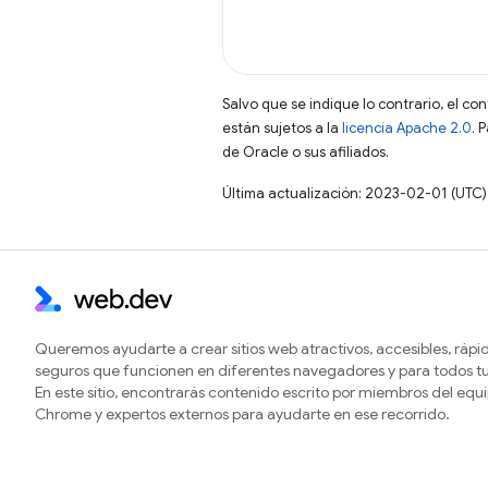
Salvo que se indique lo contrario, el co
están sujetos a la
licencia Apache 2.0
. 
de Oracle o sus afiliados.
Última actualización: 2023-02-01 (UTC)
Queremos ayudarte a crear sitios web atractivos, accesibles, rápi
seguros que funcionen en diferentes navegadores y para todos tu
En este sitio, encontrarás contenido escrito por miembros del equ
Chrome y expertos externos para ayudarte en ese recorrido.