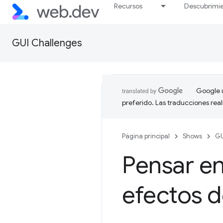
Recursos
Descubrimi
GUI Challenges
Google u
preferido. Las traducciones rea
Página principal
Shows
GU
Pensar en
efectos 