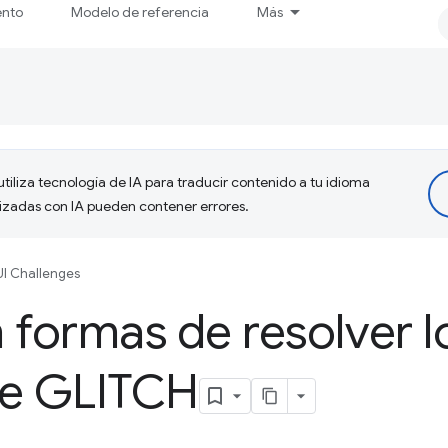
ento
Modelo de referencia
Más
tiliza tecnología de IA para traducir contenido a tu idioma
lizadas con IA pueden contener errores.
I Challenges
 formas de resolver l
de GLITCH