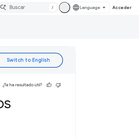
/
Acceder
¿Te ha resultado útil?
os