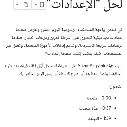
لحل "الإعدادات"
في تحدي واجهة المستخدم الرسومية اليوم، ننشئ ونعرض صفحة
إعدادات ديناميكية تحتوي على أشرطة تمرير ومربّعات اختيار. صفحة
الإعدادات سريعة الاستجابة، وتدعم إدخالات الأجهزة المتعددة، وتعمل عبر
المتصفحات. كيف يمكنك إنشاء صفحة إعدادات؟
سيردّ @AdamArgyleInk على تعليقاتك خلال أوّل 30 دقيقة بعد طرح
الحلقة. تواصل معنا هنا أو اطرح الأسئلة أو أرسل الرمز الخاص بك.
الفصول:
0:00 - مقدمة
0:37 - عدّة منصات
1:39 - التباعد