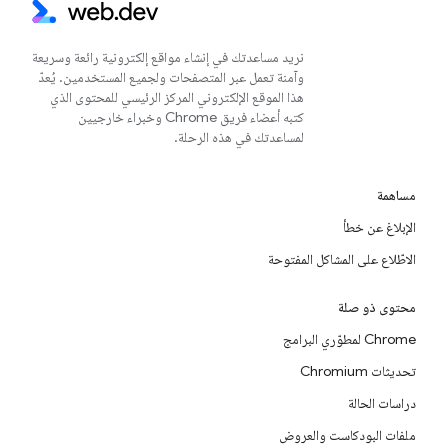
نريد مساعدتك في إنشاء مواقع إلكترونية رائعة وسريعة
وآمنة تعمل عبر المتصفحات ولجميع المستخدمين. يُعدّ
هذا الموقع الإلكتروني المركز الرئيسي للمحتوى الذي
كتبه أعضاء فريق Chrome وخبراء خارجيين
لمساعدتك في هذه الرحلة.
مساهمة
الإبلاغ عن خطأ
الاطّلاع على المشاكل المفتوحة
محتوى ذو صلة
Chrome لمطوّري البرامج
تحديثات Chromium
دراسات الحالة
ملفات البودكاست والعروض