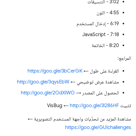
3:02 - التنسيقات
4:55 - اللون
6:19 - إدخال المستخدم
7:18 - JavaScript
8:20 - الخاتمة
المراجع:
القراءة على طول ←
https://goo.gle/3bCerGK
مشاهدة عرض توضيحي ←
http://goo.gle/3qysEbW
الحصول على المصدر →
http://goo.gle/2OdXlWO
تثبيت VisBug ←
http://goo.gle/3l286HF
مشاهدة المزيد من تحدّيات واجهة المستخدم التصويرية ←
https://goo.gle/GUIchallenges