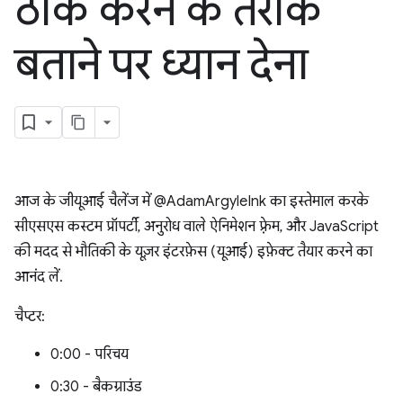
ठीक करने के तरीके
बताने पर ध्यान देना
आज के जीयूआई चैलेंज में @AdamArgyleInk का इस्तेमाल करके
सीएसएस कस्टम प्रॉपर्टी, अनुरोध वाले ऐनिमेशन फ़्रेम, और JavaScript
की मदद से भौतिकी के यूज़र इंटरफ़ेस (यूआई) इफ़ेक्ट तैयार करने का
आनंद लें.
चैप्टर:
0:00 - परिचय
0:30 - बैकग्राउंड