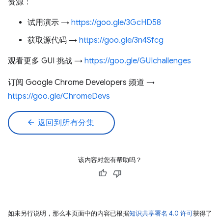
资源：
试用演示 →
https://goo.gle/3GcHD58
获取源代码 →
https://goo.gle/3n4Sfcg
观看更多 GUI 挑战 →
https://goo.gle/GUIchallenges
订阅 Google Chrome Developers 频道 →
https://goo.gle/ChromeDevs
arrow_back
返回到所有分集
该内容对您有帮助吗？
如未另行说明，那么本页面中的内容已根据
知识共享署名 4.0 许可
获得了