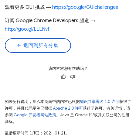
观看更多 GUI 挑战 →
https://goo.gle/GUIchallenges
订阅 Google Chrome Developers 频道 →
http://goo.gl/LLLNvf
arrow_back
返回到所有分集
该内容对您有帮助吗？
如未另行说明，那么本页面中的内容已根据
知识共享署名 4.0 许可
获得了
许可，并且代码示例已根据
Apache 2.0 许可
获得了许可。有关详情，请
参阅
Google 开发者网站政策
。Java 是 Oracle 和/或其关联公司的注册
商标。
最后更新时间 (UTC)：2021-01-21。