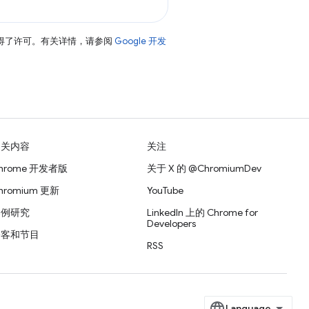
得了许可。有关详情，请参阅
Google 开发
相关内容
关注
hrome 开发者版
关于 X 的 @ChromiumDev
hromium 更新
YouTube
案例研究
LinkedIn 上的 Chrome for
Developers
播客和节目
RSS