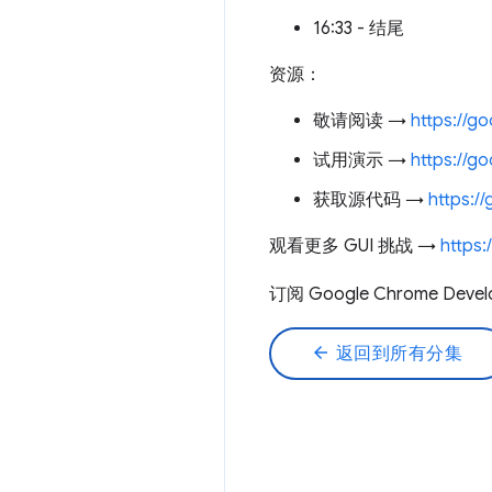
16:33 - 结尾
资源：
敬请阅读 →
https://go
试用演示 →
https://g
获取源代码 →
https:/
观看更多 GUI 挑战 →
https:
订阅 Google Chrome Deve
arrow_back
返回到所有分集