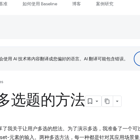
基准
如何使用 Baseline
博客
案例研究
le 会使用 AI 技术将内容翻译成您偏好的语言。AI 翻译可能包含错误。
es
多选题的方法
我分享了我关于让用户多选的想法。为了演示多选，我准备了一个可
”和一组-fieldset-元素的输入。两种多选方法，每一种都是针对其应用场