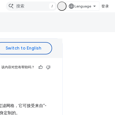
/
登录
该内容对您有帮助吗？
过滤网格，它可接受来自“-
景量身定制的。