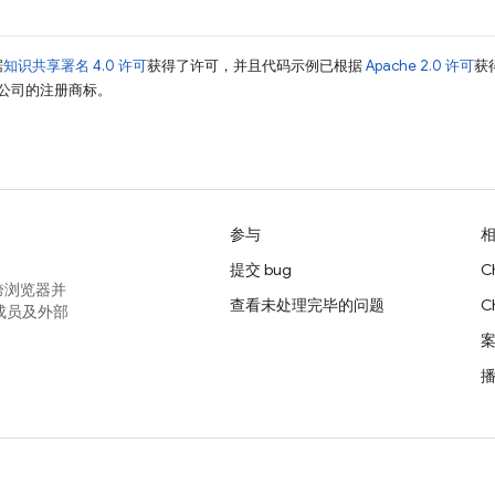
据
知识共享署名 4.0 许可
获得了许可，并且代码示例已根据
Apache 2.0 许可
获
其关联公司的注册商标。
参与
提交 bug
C
跨浏览器并
查看未处理完毕的问题
C
成员及外部