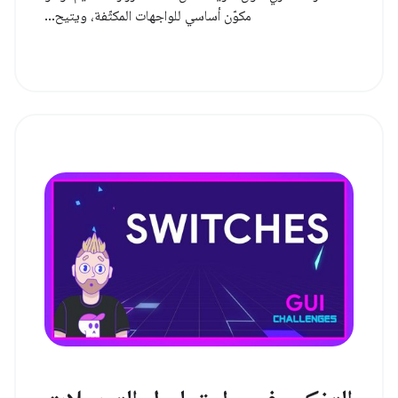
مكوّن أساسي للواجهات المكثّفة، ويتيح...