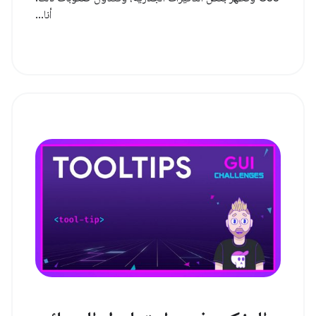
أنا...