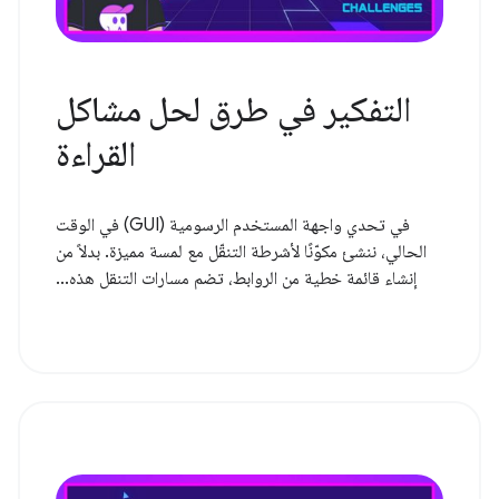
التفكير في طرق لحل مشاكل
القراءة
في تحدي واجهة المستخدم الرسومية (GUI) في الوقت
الحالي، ننشئ مكوّنًا لأشرطة التنقّل مع لمسة مميزة. بدلاً من
إنشاء قائمة خطية من الروابط، تضم مسارات التنقل هذه...