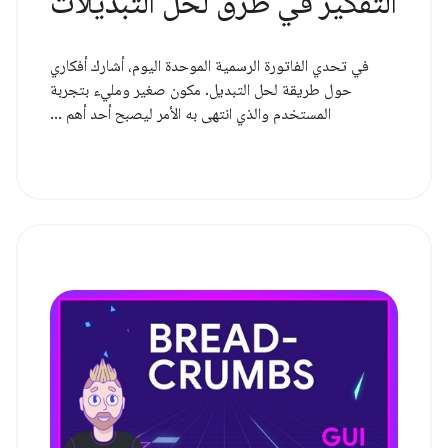
التفكير في طرق لحل التبديلات
في تحدي الفاتورة الرسمية الموحدة اليوم، أشارك أفكاري
حول طريقة لحل التبديل. مكون صغير ومليء بتجربة
المستخدم والذي انتهى به الأمر ليصبح أحد أهم ...