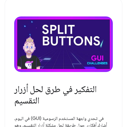
التفكير في طرق لحل أزرار
التقسيم
في تحدي واجهة المستخدم الرسومية (GUI) في اليوم،
أشارك أفكاري حول طريقة لحل مشكلة أزرار التقسيم. وهو