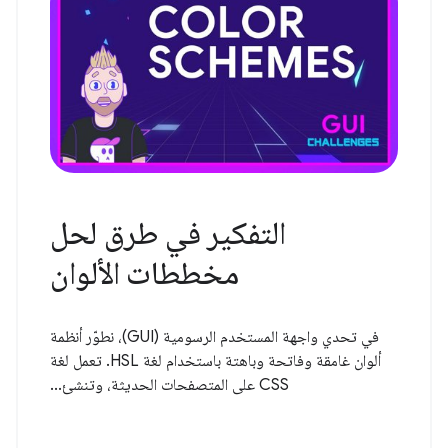
التفكير في طرق لحل
مخططات الألوان
في تحدي واجهة المستخدم الرسومية (GUI)، نطوّر أنظمة
ألوان غامقة وفاتحة وباهتة باستخدام لغة HSL. تعمل لغة
CSS على المتصفحات الحديثة، وتنشئ...