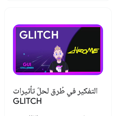
التفكير في طُرق لحلّ تأثيرات
GLITCH