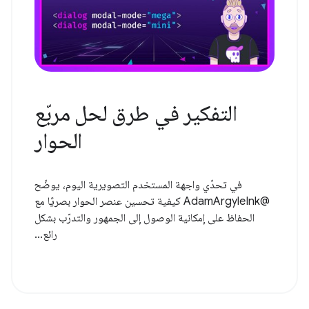
التفكير في طرق لحل مربّع
الحوار
في تحدّي واجهة المستخدم التصويرية اليوم، يوضّح
@AdamArgyleInk كيفية تحسين عنصر الحوار بصريًا مع
الحفاظ على إمكانية الوصول إلى الجمهور والتدرّب بشكل
رائع...