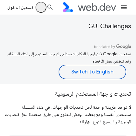
تسجيل الدخول
GUI Challenges
تستخدم Google تكنولوجيا الذكاء الاصطناعي لترجمة المحتوى إلى لغتك المفضّلة،
وقد تتضمّن بعض الأخطاء.
تحديات واجهة المستخدم الرسومية
لا توجد طريقة واحدة لحل تحديات الواجهات. في هذه السلسلة،
سنتحدى أنفسنا ومع بعضنا البعض للعثور على طرق متعددة لحل تحديات
الواجهة وتوسيع تنوع مهاراتنا.