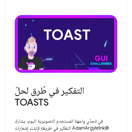
التفكير في طُرق لحلّ
TOASTS
في تحدّي واجهة المستخدم التصويرية اليوم، يشارك
@AdamArgyleInk التفكير في طريقة لإنشاء إشعارات