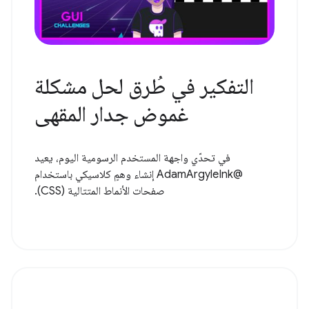
التفكير في طُرق لحل مشكلة
غموض جدار المقهى
في تحدّي واجهة المستخدم الرسومية اليوم، يعيد
@AdamArgyleInk إنشاء وهمٍ كلاسيكي باستخدام
صفحات الأنماط المتتالية (CSS).