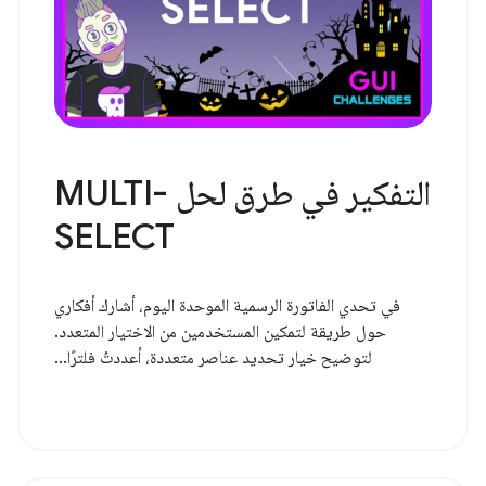
التفكير في طرق لحل MULTI-
SELECT
في تحدي الفاتورة الرسمية الموحدة اليوم، أشارك أفكاري
حول طريقة لتمكين المستخدمين من الاختيار المتعدد.
لتوضيح خيار تحديد عناصر متعددة، أعددتُ فلترًا...