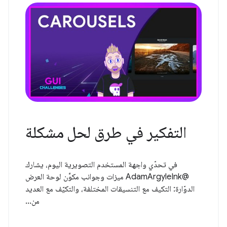
التفكير في طرق لحل مشكلة
في تحدّي واجهة المستخدم التصويرية اليوم، يشارك
@AdamArgyleInk ميزات وجوانب مكوِّن لوحة العرض
الدوّارة: التكيف مع التنسيقات المختلفة، والتكيّف مع العديد
من...