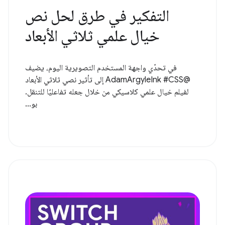
التفكير في طرق لحل نص
خيال علمي ثلاثي الأبعاد
في تحدّي واجهة المستخدم التصويرية اليوم، يضيف
@AdamArgyleInk #CSS إلى تأثير نصي ثلاثي الأبعاد
لفيلم خيال علمي كلاسيكي من خلال جعله تفاعليًا للتنقل.
بو...