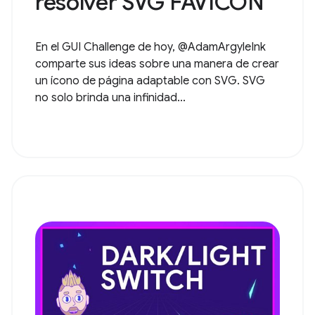
resolver SVG FAVICON
En el GUI Challenge de hoy, @AdamArgyleInk
comparte sus ideas sobre una manera de crear
un ícono de página adaptable con SVG. SVG
no solo brinda una infinidad...