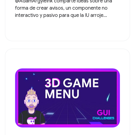
@AdamArgyleInk comparte ideas sobre una
forma de crear avisos, un componente no
interactivo y pasivo para que la IU arroje...