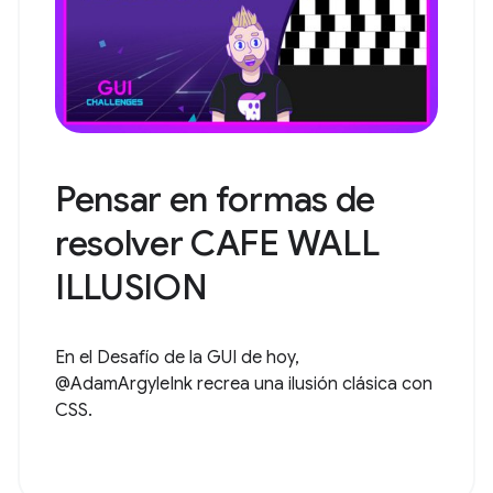
Pensar en formas de
resolver CAFE WALL
ILLUSION
En el Desafío de la GUI de hoy,
@AdamArgyleInk recrea una ilusión clásica con
CSS.