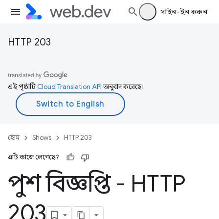
সাইন-ইন করুন
HTTP 203
এই পৃষ্ঠাটি
Cloud Translation API
অনুবাদ করেছে।
হোম
Shows
HTTP 203
এটি কাজে লেগেছে?
পুশ বিজ্ঞপ্তি - HTTP
203