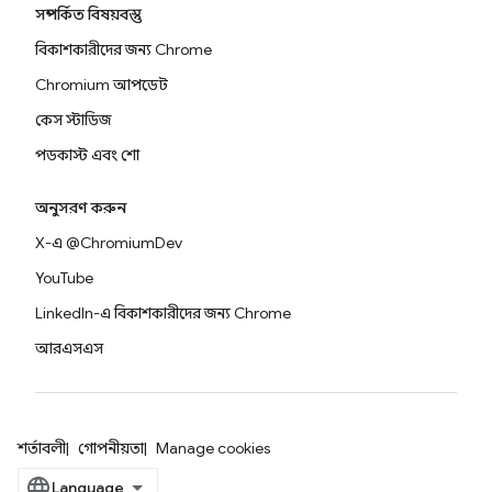
সম্পর্কিত বিষয়বস্তু
বিকাশকারীদের জন্য Chrome
Chromium আপডেট
কেস স্টাডিজ
পডকাস্ট এবং শো
অনুসরণ করুন
X-এ @ChromiumDev
YouTube
LinkedIn-এ বিকাশকারীদের জন্য Chrome
আরএসএস
শর্তাবলী
গোপনীয়তা
Manage cookies