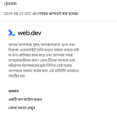
ট্রেডমার্ক।
2019-08-27 UTC-তে শেষবার আপডেট করা হয়েছে।
আমরা আপনাকে সুন্দর, অ্যাক্সেসযোগ্য, দ্রুত এবং
নিরাপদ ওয়েবসাইট তৈরি করতে সাহায্য করতে চাই
যা ক্রস-ব্রাউজার কাজ করে এবং আপনার সমস্ত
ব্যবহারকারীদের জন্য। ক্রোম টিমের সদস্যরা এবং
বহিরাগত বিশেষজ্ঞদের দ্বারা লিখিত সেই যাত্রায়
আপনাকে সাহায্য করার জন্য এই সাইটটি আমাদের
সামগ্রীর ঘর৷
অবদান
একটি বাগ ফাইল করুন
খোলা সমস্যা দেখুন