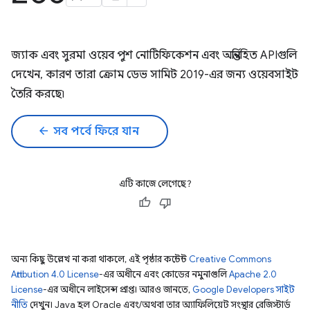
জ্যাক এবং সুরমা ওয়েব পুশ নোটিফিকেশন এবং অন্তর্নিহিত APIগুলি
দেখেন, কারণ তারা ক্রোম ডেভ সামিট 2019-এর জন্য ওয়েবসাইট
তৈরি করছে৷
arrow_back
সব পর্বে ফিরে যান
এটি কাজে লেগেছে?
অন্য কিছু উল্লেখ না করা থাকলে, এই পৃষ্ঠার কন্টেন্ট
Creative Commons
Attribution 4.0 License
-এর অধীনে এবং কোডের নমুনাগুলি
Apache 2.0
License
-এর অধীনে লাইসেন্স প্রাপ্ত। আরও জানতে,
Google Developers সাইট
নীতি
দেখুন। Java হল Oracle এবং/অথবা তার অ্যাফিলিয়েট সংস্থার রেজিস্টার্ড