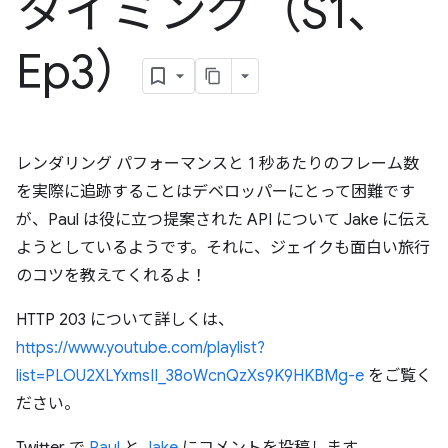
タイミング（S1、
Ep3）
レンダリング パフォーマンスと 1 秒あたりのフレーム数
を実際に追跡することはデベロッパーにとって困難です
が、Paul は役に立つ提案された API について Jake に伝え
ようとしているようです。それに、ジェイクも面白い旅行
のコツを教えてくれるよ！
HTTP 203 について詳しくは、
https://www.youtube.com/playlist?
list=PLOU2XLYxmsII_38oWcnQzXs9K9HKBMg-e
をご覧く
ださい。