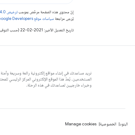
إنّ محتوى هذه الصفحة مرخّص بموجب
ترخيص Creative Commons Attribution 4.0‏
يُرجى مراجعة
سياسات موقع Google Developers‏
تاريخ التعديل الأخير: 2021-02-22 (حسب التوقيت العالمي المتفَّق عليه)
نريد مساعدتك في إنشاء مواقع إلكترونية رائعة وسريعة وآمنة
وخبراء خارجيين لمساعدتك في هذه الرحلة.
البنود
الخصوصية
Manage cookies