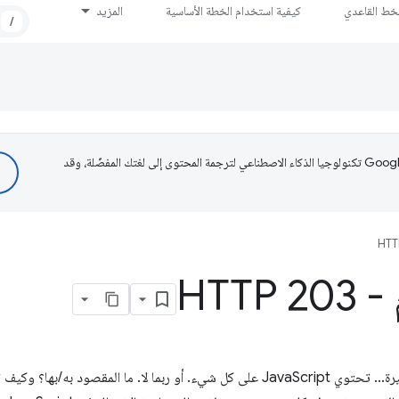
لخط القاعدي
كيفية استخدام الخطة الأساسية
المزيد
/
تستخدم Google تكنولوجيا الذكاء الاصطناعي لترجمة المحتوى إلى لغتك المفضّلة، وقد
HTT
HTTP
المهام والمهام الدقيقة والمهام الصغيرة... تحتوي JavaScript على كل شيء. أو ربما لا. 