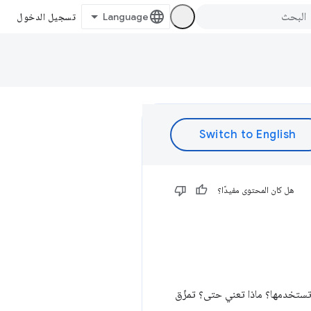
تسجيل الدخول
هل كان المحتوى مفيدًا؟
ما المقصود به/بها؟ وكيف تستخدمها؟ ماذا تعني حتى؟ تمزّق