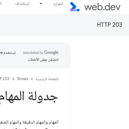
الموارد
استكشاف
ا
HTTP 203
تتضمّن بعض الأخطاء.
الصفحة الرئيسية
Shows
P 203
جدولة المهام -  203