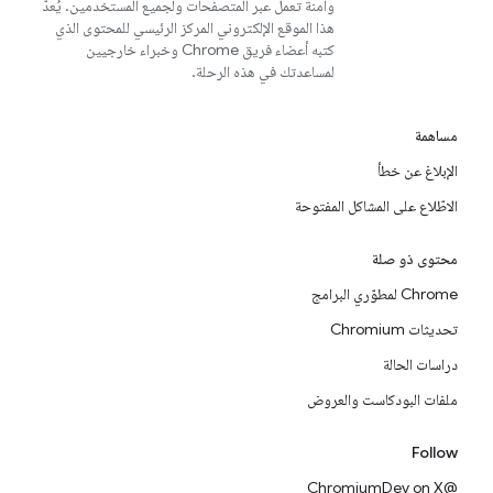
وآمنة تعمل عبر المتصفحات ولجميع المستخدمين. يُعدّ
هذا الموقع الإلكتروني المركز الرئيسي للمحتوى الذي
كتبه أعضاء فريق Chrome وخبراء خارجيين
لمساعدتك في هذه الرحلة.
مساهمة
الإبلاغ عن خطأ
الاطّلاع على المشاكل المفتوحة
محتوى ذو صلة
Chrome لمطوّري البرامج
تحديثات Chromium
دراسات الحالة
ملفات البودكاست والعروض
Follow
@ChromiumDev on X