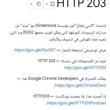
HTTP 203
تتحدث "كاسي إيفانز" (من مؤسسة Greensock) مع "جيك" عن
مسارات الرسومات الموجّهة التي يمكن تغيير حجمها (SVG) وما الذي
تعنيه هذه الفوضى في الحروف والأرقام.
عرض توضيحي لسلحفاة الشعار ←
https://goo.gle/3IyzSXT
مزيد من الفيديوهات في سلسلة HTTP 203 ←
http://goo.gle/HTTP203
يمكنك الاشتراك في Google Chrome Developers هنا ←
.
https://goo.gle/ChromeDevs
إذا أعجبك هذا، قد يعجبك بودكاست HTTP203 ←
.
https://goo.gle/HTTP203Podcast