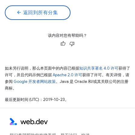
arrow_back
返回到所有分集
该内容对您有帮助吗？
如未另行说明，那么本页面中的内容已根据
知识共享署名 4.0 许可
获得了
许可，并且代码示例已根据
Apache 2.0 许可
获得了许可。有关详情，请
参阅
Google 开发者网站政策
。Java 是 Oracle 和/或其关联公司的注册
商标。
最后更新时间 (UTC)：2019-10-23。