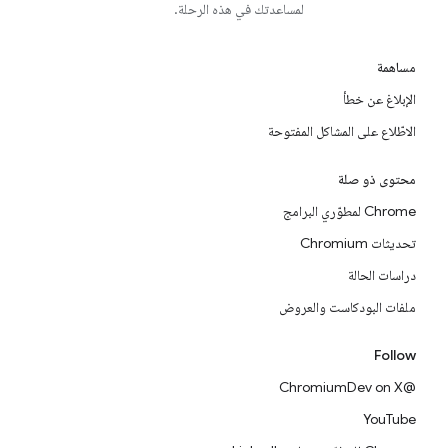
لمساعدتك في هذه الرحلة.
مساهمة
الإبلاغ عن خطأ
الاطّلاع على المشاكل المفتوحة
محتوى ذو صلة
Chrome لمطوّري البرامج
تحديثات Chromium
دراسات الحالة
ملفات البودكاست والعروض
Follow
@ChromiumDev on X
YouTube