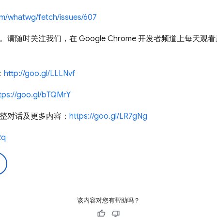
com/whatwg/fetch/issues/607
集。请随时关注我们，在 Google Chrome 开发者频道上每天观看最
：
http://goo.gl/LLLNvf
tps://goo.gl/bTQMrY
解完整对话及更多内容：
https://goo.gl/LR7gNg
Rq
该内容对您有帮助吗？