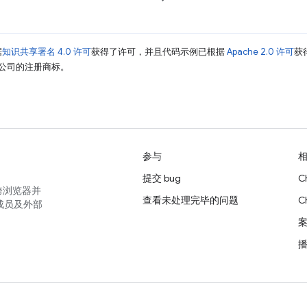
据
知识共享署名 4.0 许可
获得了许可，并且代码示例已根据
Apache 2.0 许可
获
其关联公司的注册商标。
参与
提交 bug
C
跨浏览器并
查看未处理完毕的问题
C
成员及外部