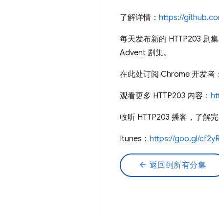
了解详情：
https://github.
每天发布新的 HTTP203 剧
Advent 剧集。
在此处订阅 Chrome 开发者
观看更多 HTTP203 内容：
ht
收听 HTTP203 播客，了
Itunes：
https://goo.gl/cf2y
arrow_back
返回到所有分集