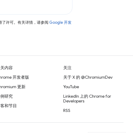
得了许可。有关详情，请参阅
Google 开发
相关内容
关注
hrome 开发者版
关于 X 的 @ChromiumDev
hromium 更新
YouTube
案例研究
LinkedIn 上的 Chrome for
Developers
播客和节目
RSS