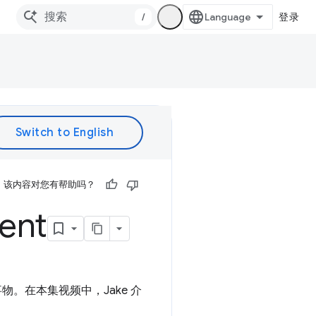
/
登录
该内容对您有帮助吗？
ent
络事物。在本集视频中，Jake 介