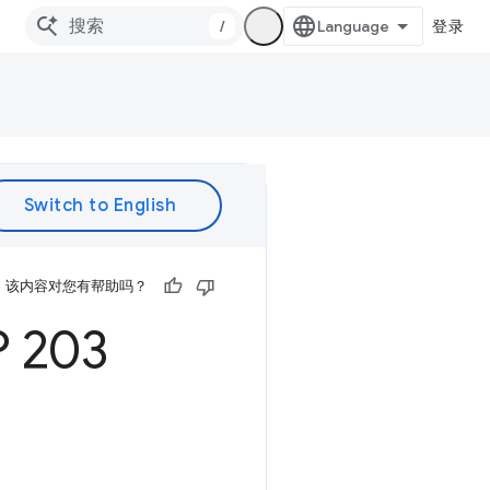
/
登录
该内容对您有帮助吗？
 203