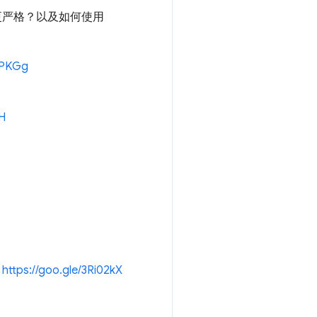
该更严格？以及如何使用
PUPKGg
bH
→
https://goo.gle/3Ri02kX