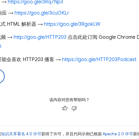
 →
https://goo.gle/3Rq7Np3
输响应 →
https://goo.gle/3cuOKLr
建流式 HTML 解析器 →
https://goo.gle/3RgokLW
视频 →
http://goo.gle/HTTP203
点击此处订阅 Google Chrome De
s
喜欢 HTTP203 播客 →
https://goo.gle/HTTP203Podcast
该内容对您有帮助吗？
据
知识共享署名 4.0 许可
获得了许可，并且代码示例已根据
Apache 2.0 许可
获