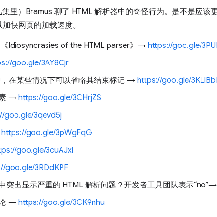
里）Bramus 聊了 HTML 解析器中的奇怪行为。是不是应
解析器以加快网页的加载速度。
syncrasies of the HTML parser》→
https://goo.gle/3
ps://goo.gle/3AY8Cjr
，在某些情况下可以省略其结束标记 →
https://goo.gle/3KLlB
素 →
https://goo.gle/3CHrjZS
://goo.gle/3qevd5j
→
https://goo.gle/3pWgFqG
tps://goo.gle/3cuAJxl
://goo.gle/3RDdKPF
突出显示严重的 HTML 解析问题？开发者工具团队表示“no”
论 →
https://goo.gle/3CK9nhu