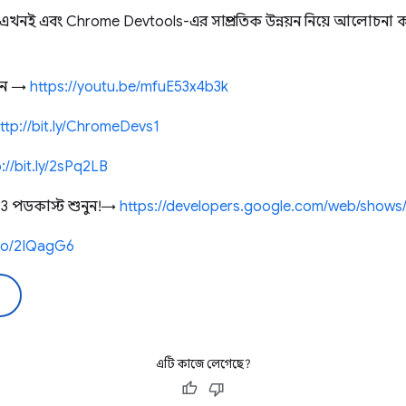
খনই এবং Chrome Devtools-এর সাম্প্রতিক উন্নয়ন নিয়ে আলোচনা
খুন →
https://youtu.be/mfuE53x4b3k
ttp://bit.ly/ChromeDevs1
://bit.ly/2sPq2LB
3 পডকাস্ট শুনুন! →
https://developers.google.com/web/shows
.co/2IQagG6
এটি কাজে লেগেছে?