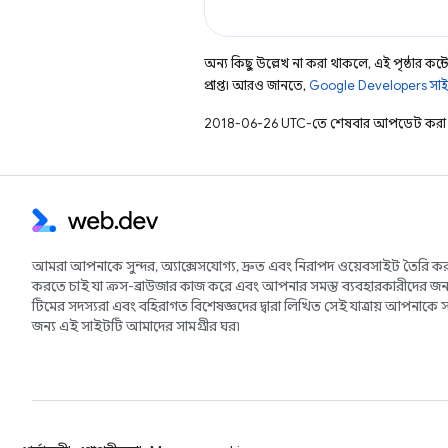
অন্য কিছু উল্লেখ না করা থাকলে, এই পৃষ্ঠার কন্টে
প্রাপ্ত। আরও জানতে,
Google Developers সাই
2018-06-26 UTC-তে শেষবার আপডেট করা 
আমরা আপনাকে সুন্দর, অ্যাক্সেসযোগ্য, দ্রুত এবং নিরাপদ ওয়েবসাইট তৈরি কর
করতে চাই যা ক্রস-ব্রাউজার কাজ করে এবং আপনার সমস্ত ব্যবহারকারীদের জন্
টিমের সদস্যরা এবং বহিরাগত বিশেষজ্ঞদের দ্বারা লিখিত সেই যাত্রায় আপনাকে স
জন্য এই সাইটটি আমাদের সামগ্রীর ঘর৷