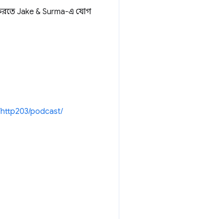
 করতে Jake & Surma-এ যোগ
/http203/podcast/