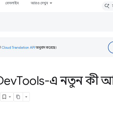
বেসলাইন
আরও দেখুন
টি
Cloud Translation API
অনুবাদ করেছে।
Dev
Tools-এ নতুন কী আ
৷