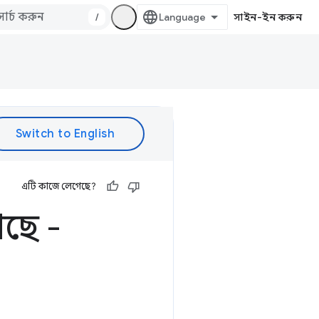
/
সাইন-ইন করুন
এটি কাজে লেগেছে?
ছে -