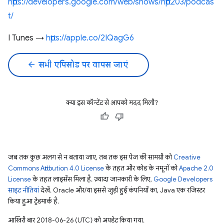
https://developers.google.com/web/shows/http203/podcas
t/
I Tunes →
https://apple.co/2IQagG6
arrow_back
सभी एपिसोड पर वापस जाएं
क्या इस कॉन्टेंट से आपको मदद मिली?
जब तक कुछ अलग से न बताया जाए, तब तक इस पेज की सामग्री को
Creative
Commons Attribution 4.0 License
के तहत और कोड के नमूनों को
Apache 2.0
License
के तहत लाइसेंस मिला है. ज़्यादा जानकारी के लिए,
Google Developers
साइट नीतियां
देखें. Oracle और/या इससे जुड़ी हुई कंपनियों का, Java एक रजिस्टर
किया हुआ ट्रेडमार्क है.
आखिरी बार 2018-06-26 (UTC) को अपडेट किया गया.