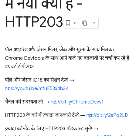
में नया क्या है -
HTTP203
पॉल आइरिश और जेसन मिलर, जेक और सूरमा के साथ मिलकर,
Chrome Devtools के साथ आने वाले नए बदलावों पर चर्चा कर रहे हैं.
#एचटीटीपी203
पॉल और जेसन IO18 का सेशन देखें →
https://youtu.be/mfuE53x4b3k
चैनल की सदस्यता लें! →
http://bit.ly/ChromeDevs1
HTTP203 के बारे में ज़्यादा जानकारी देखें →
http://bit.ly/2sPq2LB
ज़्यादा कॉन्टेंट के लिए HTTP203 पॉडकास्ट सुनें! →