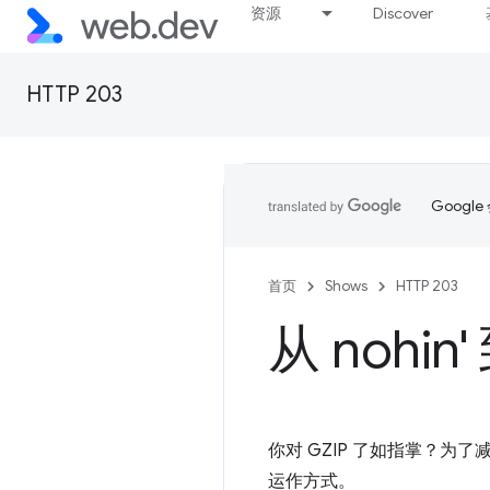
资源
Discover
HTTP 203
Goog
首页
Shows
HTTP 203
从 nohin' 
你对 GZIP 了如指掌？为
运作方式。