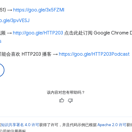
51) →
https://goo.gle/3x5FZMl
oo.gle/3pvVESJ
视频 →
http://goo.gle/HTTP203
点击此处订阅 Google Chrome De
s
喜欢 HTTP203 播客 →
https://goo.gle/HTTP203Podcast
该内容对您有帮助吗？
据
知识共享署名 4.0 许可
获得了许可，并且代码示例已根据
Apache 2.0 许可
获
其关联公司的注册商标。