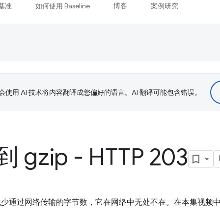
基准
如何使用 Baseline
博客
案例研究
le 会使用 AI 技术将内容翻译成您偏好的语言。AI 翻译可能包含错误。
到 gzip - HTTP 203
了减少通过网络传输的字节数，它在网络中无处不在。在本集视频中，