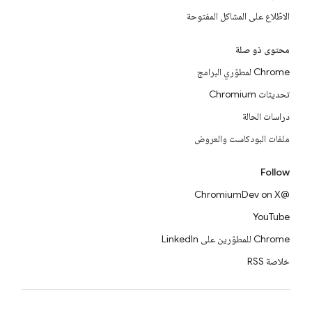
الاطّلاع على المشاكل المفتوحة
محتوى ذو صلة
Chrome لمطوّري البرامج
تحديثات Chromium
دراسات الحالة
ملفات البودكاست والعروض
Follow
@ChromiumDev on X
YouTube
Chrome للمطوّرين على LinkedIn
خلاصة RSS