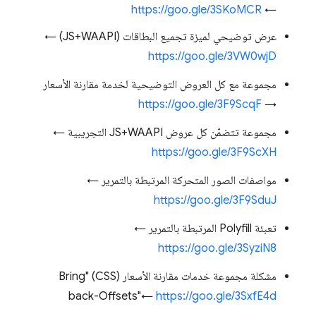
https://goo.gle/3SKoMCR
←
عرض توضيحي لميزة تجميع البطاقات (JS+WAAPI) ←
https://goo.gle/3VW0wjD
مجموعة مع كل العروض التوضيحية لخدمة مقارنة الأسعار
https://goo.gle/3F9ScqF
→
مجموعة تتضمّن كل عروض JS+WAAPI التجريبية ←
https://goo.gle/3F9ScXH
مواصفات الصور المتحركة المرتبطة بالتمرير ←
https://goo.gle/3F9SduJ
تعبئة Polyfill المرتبطة بالتمرير ←
https://goo.gle/3SyziN8
مشكلة مجموعة خدمات مقارنة الأسعار (CSS) "Bring
back-Offsets"←
https://goo.gle/3SxfE4d