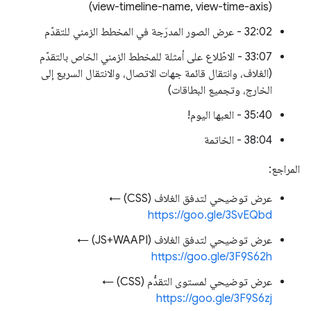
(view-timeline-name, view-time-axis)
32:02 - عرض الصور المدرَجة في المخطط الزمني للتقدّم
33:07 - الاطّلاع على أمثلة للمخطط الزمني الخاص بالتقدّم
(الغلاف، وانتقال قائمة جهات الاتصال، والانتقال السريع إلى
الخارج، وتجميع البطاقات)
35:40 - العبها اليوم!
38:04 - الخاتمة
المراجع:
عرض توضيحي لتدفق الغلاف (CSS) ←
https://goo.gle/3SvEQbd
عرض توضيحي لتدفق الغلاف (JS+WAAPI) ←
https://goo.gle/3F9S62h
عرض توضيحي لمستوى التقدُّم (CSS) ←
https://goo.gle/3F9S6zj