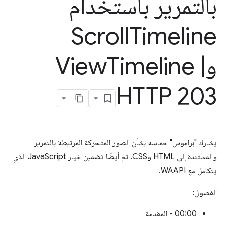
بالتمرير باستخدام
Scroll
Timeline
وView
|
Timeline
HTTP 203
يشارك "براموس" حماسه بشأن الصور المتحركة المرتبطة بالتمرير
والمستندة إلى HTML وCSS. تم أيضًا تضمين خيار JavaScript الذي
يتكامل مع WAAPI.
الفصول:
00:00 - المقدمة