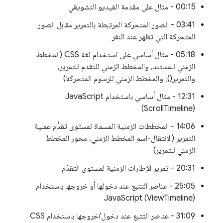
00:15 - مثال على مقدمة الفيديو التشويقي
03:41 - الصور المتحركة المرتبطة بالتمرير مقابل الصور
المتحركة التي تظهر عند النقر
05:18 - مثال أساسي على استخدام لغة CSS (المخطط
الزمني للمستند، والمخطط الزمني للتقدم للتمرير،
والتمرير()، والمخطط الزمني للرسوم المتحركة)
12:31 - مثال أساسي باستخدام JavaScript
(ScrollTimeline)
14:06 - المخططات الزمنية المسماة لمستوى تقدُّم عملية
التمرير (الانتقال-اسم المخطط الزمني، محور المخطط
الزمني للتمرير)
20:31 - تمرير الإطارات الزمنية لمستوى التقدّم
25:05 - عناصر التتبع عند دخولها أو خروجها باستخدام
JavaScript (ViewTimeline)
31:09 - عناصر التتبع عند دخول/خروجها باستخدام CSS