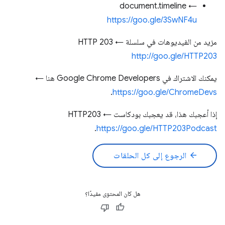
document.timeline ←
https://goo.gle/3SwNF4u
مزيد من الفيديوهات في سلسلة HTTP 203 ←
http://goo.gle/HTTP203
يمكنك الاشتراك في Google Chrome Developers هنا ←
.
https://goo.gle/ChromeDevs
إذا أعجبك هذا، قد يعجبك بودكاست HTTP203 ←
.
https://goo.gle/HTTP203Podcast
arrow_back
الرجوع إلى كل الحلقات
هل كان المحتوى مفيدًا؟