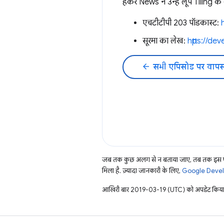
हैकर News ने उन्हें लूप Tiling के ब
एचटीटीपी 203 पॉडकास्ट:
सूरमा का लेख:
https://d
arrow_back
सभी एपिसोड पर वापस
जब तक कुछ अलग से न बताया जाए, तब तक इस पे
मिला है. ज़्यादा जानकारी के लिए,
Google Develo
आखिरी बार 2019-03-19 (UTC) को अपडेट किया