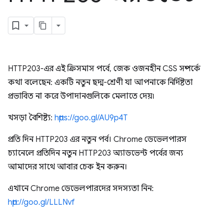
HTTP203-এর এই ক্রিসমাস পর্বে, জেক ওজনহীন CSS সম্পর্কে
কথা বলেছেন: একটি নতুন ছদ্ম-শ্রেণী যা আপনাকে নির্দিষ্টতা
প্রভাবিত না করে উপাদানগুলিকে মেলাতে দেয়৷
খসড়া বৈশিষ্ট্য:
https://goo.gl/AU9p4T
প্রতি দিন HTTP203 এর নতুন পর্ব। Chrome ডেভেলপারস
চ্যানেলে প্রতিদিন নতুন HTTP203 অ্যাডভেন্ট পর্বের জন্য
আমাদের সাথে আবার চেক ইন করুন।
এখানে Chrome ডেভেলপারদের সদস্যতা নিন:
http://goo.gl/LLLNvf