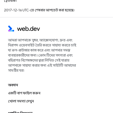
ট্রেডমার্ক।
2017-12-16 UTC-তে শেষবার আপডেট করা হয়েছে।
আমরা আপনাকে সুন্দর, অ্যাক্সেসযোগ্য, দ্রুত এবং
নিরাপদ ওয়েবসাইট তৈরি করতে সাহায্য করতে চাই
যা ক্রস-ব্রাউজার কাজ করে এবং আপনার সমস্ত
ব্যবহারকারীদের জন্য। ক্রোম টিমের সদস্যরা এবং
বহিরাগত বিশেষজ্ঞদের দ্বারা লিখিত সেই যাত্রায়
আপনাকে সাহায্য করার জন্য এই সাইটটি আমাদের
সামগ্রীর ঘর৷
অবদান
একটি বাগ ফাইল করুন
খোলা সমস্যা দেখুন