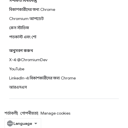
সম্পর্কিত বিষয়বস্তু
বিকাশকারীদের জন্য Chrome
Chromium আপডেট
কেস স্টাডিজ
পডকাস্ট এবং শো
অনুসরণ করুন
X-এ @ChromiumDev
YouTube
LinkedIn-এ বিকাশকারীদের জন্য Chrome
আরএসএস
শর্তাবলী
গোপনীয়তা
Manage cookies