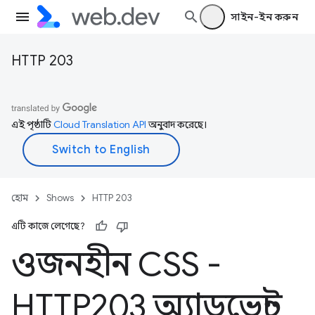
সাইন-ইন করুন
HTTP 203
এই পৃষ্ঠাটি
Cloud Translation API
অনুবাদ করেছে।
হোম
Shows
HTTP 203
এটি কাজে লেগেছে?
ওজনহীন CSS -
HTTP203 অ্যাডভেন্ট