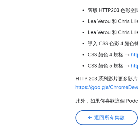
舊版 HTTP203 色彩空
Lea Verou 和 Chris 
Lea Verou 和 Chris Lil
導入 CSS 色彩 4 顏
CSS 顏色 4 規格 →
ht
CSS 顏色 5 規格 →
htt
HTTP 203 系列影片更多影
https://goo.gle/ChromeDev
此外，如果你喜歡這個 Podcas
arrow_back
返回所有集數