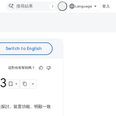
/
登入
這對你有幫助嗎？
3
彩故事來探討。裝置功能、明顯一致