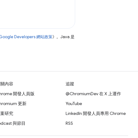
Google Developers 網站政策
》。Java 是
相關內容
追蹤
hrome 開發人員版
@ChromiumDev 在 X 上運作
hromium 更新
YouTube
個案研究
LinkedIn 開發人員專用 Chrome
odcast 與節目
RSS