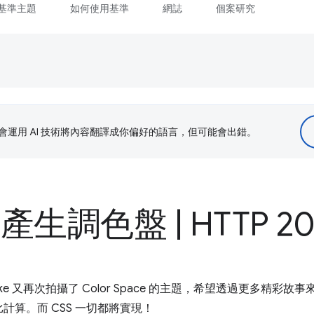
基準主題
如何使用基準
網誌
個案研究
le 會運用 AI 技術將內容翻譯成你偏好的語言，但可能會出錯。
 中產生調色盤
|
HTTP 20
Jake 又再次拍攝了 Color Space 的主題，希望透過更多精
計算。而 CSS 一切都將實現！