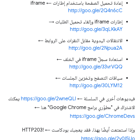
إعادة تحميل الصفحة باستخدام إطارات iframe ←
http://goo.gle/2Q4n6cC
إطارات iframe وإلغاء تحميل الطلبات →
http://goo.gle/3qLKkAY
الانتقالات اليدوية مقابل النقرات على الروابط ←
http://goo.gle/2Npua2A
استعادة سجلّ iframe في الخلف ←
http://goo.gle/33vrVQQ
سياقات التصفح وتخزين الجلسات ←
http://goo.gle/30LYM12
فيديوهات أخرى في السلسلة ←
https://goo.gle/2wneQLl
يمكنك
الاشتراك في "مطوّري برامج Google Chrome" هنا ←
https://goo.gle/ChromeDevs
وإذا استمتعت أيضًا بهذا، فقد يعجبك بودكاست HTTP203! ←
https://goo.gle/2y0I5Uo