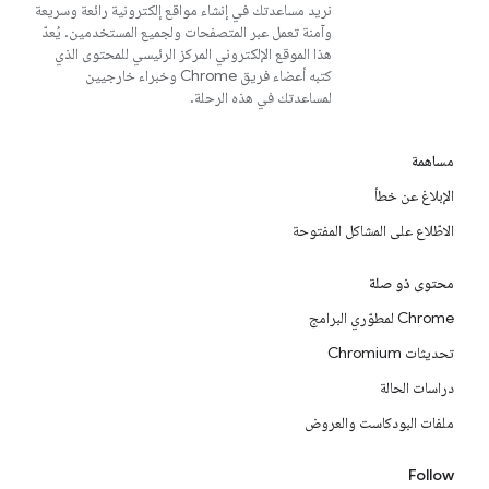
نريد مساعدتك في إنشاء مواقع إلكترونية رائعة وسريعة
وآمنة تعمل عبر المتصفحات ولجميع المستخدمين. يُعدّ
هذا الموقع الإلكتروني المركز الرئيسي للمحتوى الذي
كتبه أعضاء فريق Chrome وخبراء خارجيين
لمساعدتك في هذه الرحلة.
مساهمة
الإبلاغ عن خطأ
الاطّلاع على المشاكل المفتوحة
محتوى ذو صلة
Chrome لمطوّري البرامج
تحديثات Chromium
دراسات الحالة
ملفات البودكاست والعروض
Follow