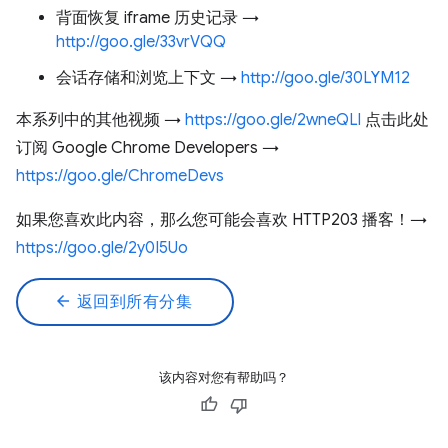
背面恢复 iframe 历史记录 →
http://goo.gle/33vrVQQ
会话存储和浏览上下文 →
http://goo.gle/30LYM12
本系列中的其他视频 →
https://goo.gle/2wneQLl
点击此处
订阅 Google Chrome Developers →
https://goo.gle/ChromeDevs
如果您喜欢此内容，那么您可能会喜欢 HTTP203 播客！→
https://goo.gle/2y0I5Uo
arrow_back
返回到所有分集
该内容对您有帮助吗？