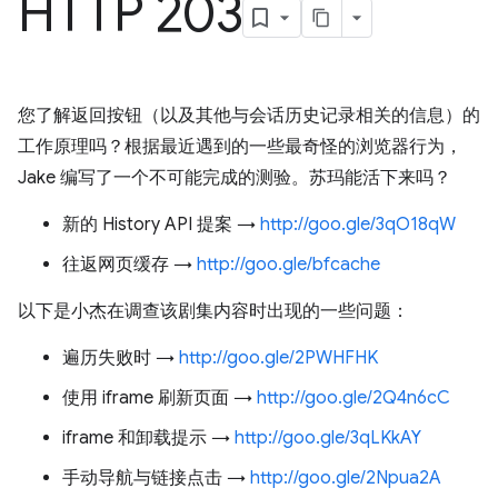
HTTP 203
您了解返回按钮（以及其他与会话历史记录相关的信息）的
工作原理吗？根据最近遇到的一些最奇怪的浏览器行为，
Jake 编写了一个不可能完成的测验。苏玛能活下来吗？
新的 History API 提案 →
http://goo.gle/3qO18qW
往返网页缓存 →
http://goo.gle/bfcache
以下是小杰在调查该剧集内容时出现的一些问题：
遍历失败时 →
http://goo.gle/2PWHFHK
使用 iframe 刷新页面 →
http://goo.gle/2Q4n6cC
iframe 和卸载提示 →
http://goo.gle/3qLKkAY
手动导航与链接点击 →
http://goo.gle/2Npua2A