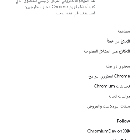
هذا الموقع الإلكتروني المركز الرئيسي للمحتوى الذي
كتبه أعضاء فريق Chrome وخبراء خارجيين
لمساعدتك في هذه الرحلة.
مساهمة
الإبلاغ عن خطأ
الاطّلاع على المشاكل المفتوحة
محتوى ذو صلة
Chrome لمطوّري البرامج
تحديثات Chromium
دراسات الحالة
ملفات البودكاست والعروض
Follow
@ChromiumDev on X