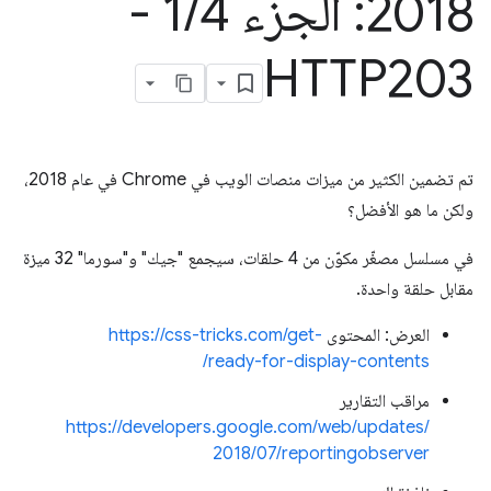
2018: الجزء 1
/
4 -
HTTP203
تم تضمين الكثير من ميزات منصات الويب في Chrome في عام 2018،
ولكن ما هو الأفضل؟
في مسلسل مصغّر مكوّن من 4 حلقات، سيجمع "جيك" و"سورما" 32 ميزة
مقابل حلقة واحدة.
العرض: المحتوى
https://css-tricks.com/get-
ready-for-display-contents/
مراقب التقارير
https://developers.google.com/web/updates/
2018/07/reportingobserver