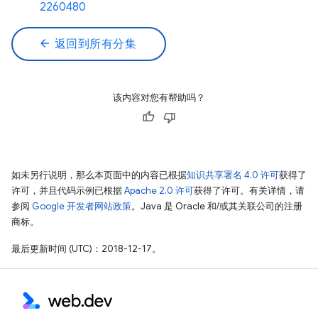
2260480
arrow_back
返回到所有分集
该内容对您有帮助吗？
如未另行说明，那么本页面中的内容已根据
知识共享署名 4.0 许可
获得了
许可，并且代码示例已根据
Apache 2.0 许可
获得了许可。有关详情，请
参阅
Google 开发者网站政策
。Java 是 Oracle 和/或其关联公司的注册
商标。
最后更新时间 (UTC)：2018-12-17。