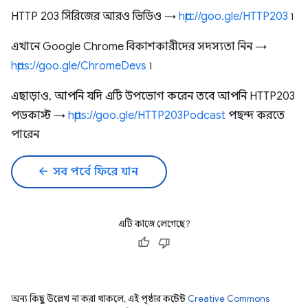
HTTP 203 সিরিজের আরও ভিডিও →
http://goo.gle/HTTP203
৷
এখানে Google Chrome বিকাশকারীদের সদস্যতা নিন →
https://goo.gle/ChromeDevs
৷
এছাড়াও, আপনি যদি এটি উপভোগ করেন তবে আপনি HTTP203
পডকাস্ট →
https://goo.gle/HTTP203Podcast
পছন্দ করতে
পারেন
arrow_back
সব পর্বে ফিরে যান
এটি কাজে লেগেছে?
অন্য কিছু উল্লেখ না করা থাকলে, এই পৃষ্ঠার কন্টেন্ট
Creative Commons