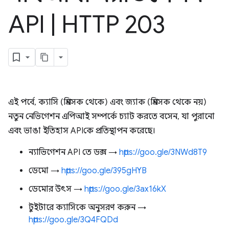
API
|
HTTP 203
এই পর্বে, ক্যাসি (গ্রিনসক থেকে) এবং জ্যাক (গ্রিনসক থেকে নয়)
নতুন নেভিগেশন এপিআই সম্পর্কে চ্যাট করতে বসেন, যা পুরানো
এবং ভাঙা ইতিহাস APIকে প্রতিস্থাপন করেছে।
ন্যাভিগেশন API তে ডক্স →
https://goo.gle/3NWd8T9
ডেমো →
https://goo.gle/395gHYB
ডেমোর উৎস →
https://goo.gle/3ax16kX
টুইটারে ক্যাসিকে অনুসরণ করুন →
https://goo.gle/3Q4FQDd