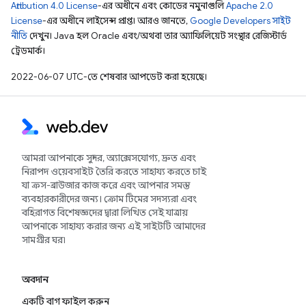
Attribution 4.0 License
-এর অধীনে এবং কোডের নমুনাগুলি
Apache 2.0
License
-এর অধীনে লাইসেন্স প্রাপ্ত। আরও জানতে,
Google Developers সাইট
নীতি
দেখুন। Java হল Oracle এবং/অথবা তার অ্যাফিলিয়েট সংস্থার রেজিস্টার্ড
ট্রেডমার্ক।
2022-06-07 UTC-তে শেষবার আপডেট করা হয়েছে।
আমরা আপনাকে সুন্দর, অ্যাক্সেসযোগ্য, দ্রুত এবং
নিরাপদ ওয়েবসাইট তৈরি করতে সাহায্য করতে চাই
যা ক্রস-ব্রাউজার কাজ করে এবং আপনার সমস্ত
ব্যবহারকারীদের জন্য। ক্রোম টিমের সদস্যরা এবং
বহিরাগত বিশেষজ্ঞদের দ্বারা লিখিত সেই যাত্রায়
আপনাকে সাহায্য করার জন্য এই সাইটটি আমাদের
সামগ্রীর ঘর৷
অবদান
একটি বাগ ফাইল করুন