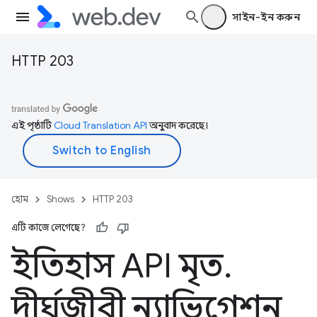
সাইন-ইন করুন
HTTP 203
এই পৃষ্ঠাটি
Cloud Translation API
অনুবাদ করেছে।
হোম
Shows
HTTP 203
এটি কাজে লেগেছে?
ইতিহাস API মৃত
.
দীর্ঘজীবী ন্যাভিগেশন