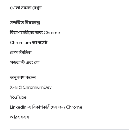
খোলা সমস্যা দেখুন
সম্পর্কিত বিষয়বস্তু
বিকাশকারীদের জন্য Chrome
Chromium আপডেট
কেস স্টাডিজ
পডকাস্ট এবং শো
অনুসরণ করুন
X-এ @ChromiumDev
YouTube
LinkedIn-এ বিকাশকারীদের জন্য Chrome
আরএসএস