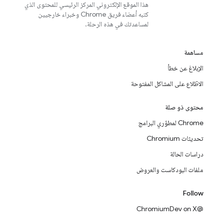
هذا الموقع الإلكتروني المركز الرئيسي للمحتوى الذي
كتبه أعضاء فريق Chrome وخبراء خارجيين
لمساعدتك في هذه الرحلة.
مساهمة
الإبلاغ عن خطأ
الاطّلاع على المشاكل المفتوحة
محتوى ذو صلة
Chrome لمطوّري البرامج
تحديثات Chromium
دراسات الحالة
ملفات البودكاست والعروض
Follow
@ChromiumDev on X