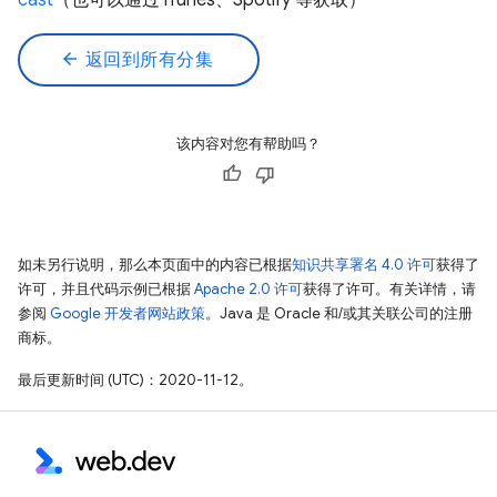
cast
（也可以通过 iTunes、Spotify 等获取）
arrow_back
返回到所有分集
该内容对您有帮助吗？
如未另行说明，那么本页面中的内容已根据
知识共享署名 4.0 许可
获得了
许可，并且代码示例已根据
Apache 2.0 许可
获得了许可。有关详情，请
参阅
Google 开发者网站政策
。Java 是 Oracle 和/或其关联公司的注册
商标。
最后更新时间 (UTC)：2020-11-12。